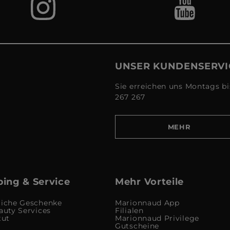
UNSER KUNDENSERVI
Sie erreichen uns Montags bi
267 267
MEHR
ing & Service
Mehr Vorteile
liche Geschenke
Marionnaud App
auty Services
Filialen
tut
Marionnaud Privilege
Gutscheine