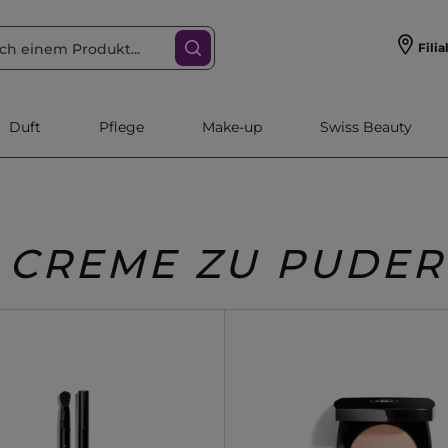
Filia
Duft
Pflege
Make-up
Swiss Beauty
CREME ZU PUDER