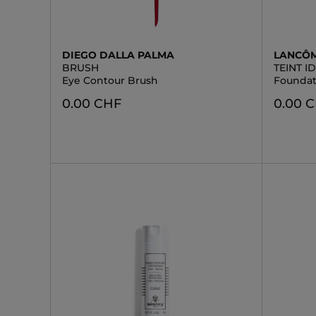
DIEGO DALLA PALMA
LANCÔ
BRUSH
TEINT I
Eye Contour Brush
Foundat
0.00 CHF
0.00 