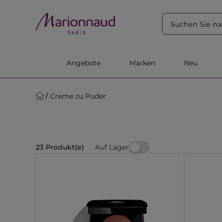
SORTIEREN NACH
Filter
Relevanz
Angebote
Marken
Neu
Creme zu Puder
Auf Lager
23 Produkt(e)