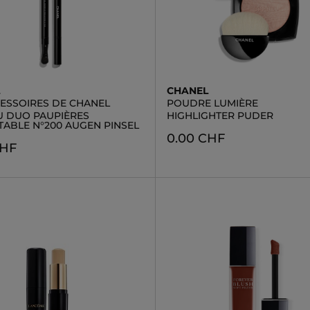
L
CHANEL
CESSOIRES DE CHANEL
POUDRE LUMIÈRE
U DUO PAUPIÈRES
HIGHLIGHTER PUDER
TABLE N°200 AUGEN PINSEL
0.00 CHF
CHF