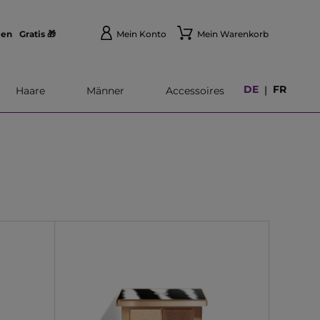
len
Gratis 🎁
Mein Konto
Mein Warenkorb
DE
FR
|
Haare
Männer
Accessoires