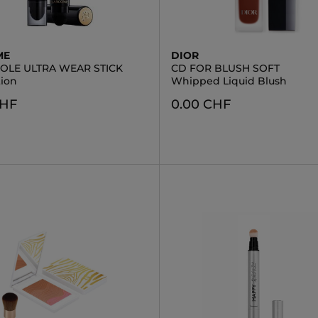
ME
DIOR
DOLE ULTRA WEAR STICK
CD FOR BLUSH SOFT
ion
Whipped Liquid Blush
CHF
0.00 CHF