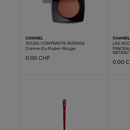
CHANEL
CHANE
JOUES CONTRASTE INTENSE
LES AC
Creme-Zu-Puder-Rouge
PINCEA
RÉTRAC
0.00 CHF
0.00 