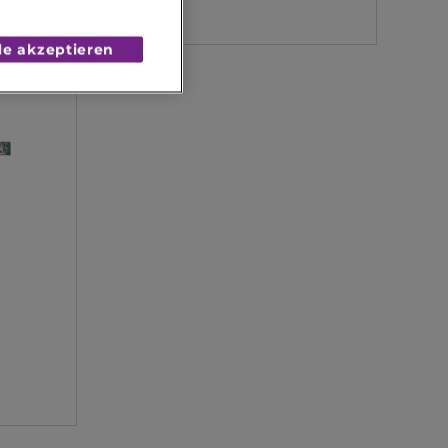
0.00 CHF
le akzeptieren