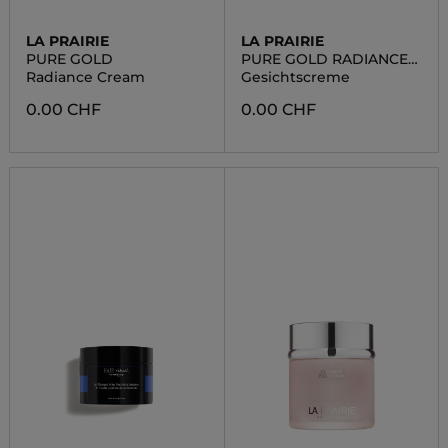
LA PRAIRIE
LA PRAIRIE
PURE GOLD
PURE GOLD RADIANCE
CREAM - REFILL
Radiance Cream
Gesichtscreme
0.00 CHF
0.00 CHF