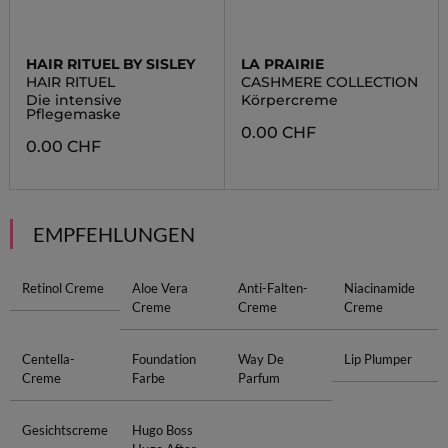
HAIR RITUEL BY SISLEY
LA PRAIRIE
HAIR RITUEL
CASHMERE COLLECTION
Die intensive
Körpercreme
Pflegemaske
0.00 CHF
0.00 CHF
EMPFEHLUNGEN
Retinol Creme
Aloe Vera
Anti-Falten-
Niacinamide
Creme
Creme
Creme
Centella-
Foundation
Way De
Lip Plumper
Creme
Farbe
Parfum
Gesichtscreme
Hugo Boss