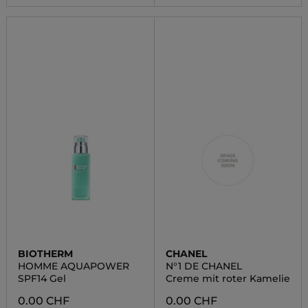
BIOTHERM
CHANEL
HOMME AQUAPOWER
N°1 DE CHANEL
SPF14 Gel
Creme mit roter Kamelie
0.00 CHF
0.00 CHF