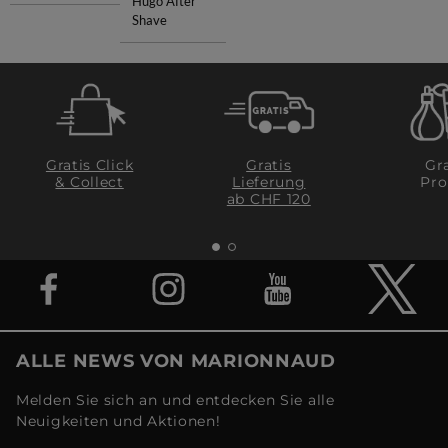
Hugo After
Shave
Gratis Click
Gratis
Gra
& Collect
Lieferung
Pro
ab CHF 120
ALLE NEWS VON MARIONNAUD
Melden Sie sich an und entdecken Sie alle
Neuigkeiten und Aktionen!