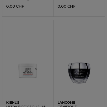
0.00 CHF
0.00 CHF
KIEHL'S
LANCÔME
ULTRA BODY SQUALANE
GÉNIFIQUE