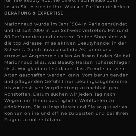
für Ihre Beauty Routine direkt nach Hause oder
lassen Sie es sich in Ihre Wunsch-Parfümerie liefern.
BERATUNG & EXPERTISE
Marionnaud wurde im Jahr 1984 in Paris gegründet
und ist seit 2000 in der Schweiz vertreten. Mit rund
80 Parfümerien und unserem Online Shop sind wir
die top Adresse im selektiven Beautyhandel in der
Schweiz. Durch abwechselnde Aktionen und
attraktive Angebote zu allen Anlässen finden Sie bei
Marionnaud alles, was Beauty Herzen höherschlagen
lässt. Wir glauben fest daran, dass Freude auf viele
Arten geschaffen werden kann. Vom beruhigenden
und pflegenden Gefühl Ihrer Lieblingsaugencreme
bis zur positiven Verpflichtung zu nachhaltigen
Rohstoffen. Darum suchen wir jeden Tag nach
Wegen, um Ihnen das tägliche Wohlfühlen zu
erleichtern, Sie zu inspirieren und Sie so gut wir es
können online und offline zu beraten und bei Ihren
Fragen zu unterstützen.