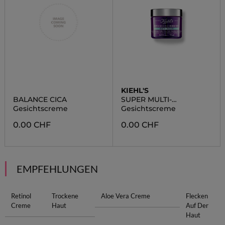
KIEHL'S
BALANCE CICA
SUPER MULTI-
CORRECTIVE
Gesichtscreme
Gesichtscreme
0.00 CHF
0.00 CHF
EMPFEHLUNGEN
Retinol
Trockene
Aloe Vera Creme
Flecken
Creme
Haut
Auf Der
Haut