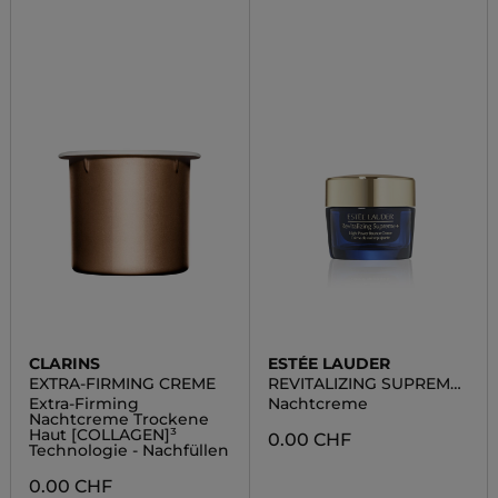
CLARINS
ESTÉE LAUDER
EXTRA-FIRMING CREME
REVITALIZING SUPREME
+ NIGHT POWER
Extra-Firming
Nachtcreme
Nachtcreme Trockene
Haut [COLLAGEN]³
0.00 CHF
Technologie - Nachfüllen
0.00 CHF