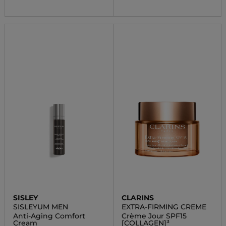
SISLEY
CLARINS
SISLEYUM MEN
EXTRA-FIRMING CREME
Anti-Aging Comfort
Crème Jour SPF15
Cream
[COLLAGEN]³