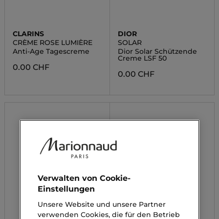
CLARINS
DIOR
CRÈME ROSE LUMIÈRE
SOLAR
Anti-Age Tagescreme
Dior Solar Schützende
Creme LSF 50
0.00 CHF
0.00 CHF
Verwalten von Cookie-
Einstellungen
Unsere Website und unsere Partner
verwenden Cookies, die für den Betrieb