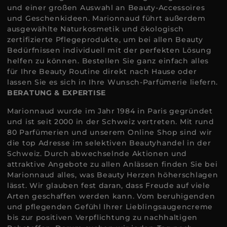
und einer großen Auswahl an Beauty-Accessoires
und Geschenkideen. Marionnaud führt außerdem
ausgewählte Naturkosmetik und ökologisch
zertifizierte Pflegeprodukte, um bei allen Beauty
Bedürfnissen individuell mit der perfekten Lösung
helfen zu können. Bestellen Sie ganz einfach alles
für Ihre Beauty Routine direkt nach Hause oder
lassen Sie es sich in Ihre Wunsch-Parfümerie liefern.
BERATUNG & EXPERTISE
Marionnaud wurde im Jahr 1984 in Paris gegründet
und ist seit 2000 in der Schweiz vertreten. Mit rund
80 Parfümerien und unserem Online Shop sind wir
die top Adresse im selektiven Beautyhandel in der
Schweiz. Durch abwechselnde Aktionen und
attraktive Angebote zu allen Anlässen finden Sie bei
Marionnaud alles, was Beauty Herzen höherschlagen
lässt. Wir glauben fest daran, dass Freude auf viele
Arten geschaffen werden kann. Vom beruhigenden
und pflegenden Gefühl Ihrer Lieblingsaugencreme
bis zur positiven Verpflichtung zu nachhaltigen