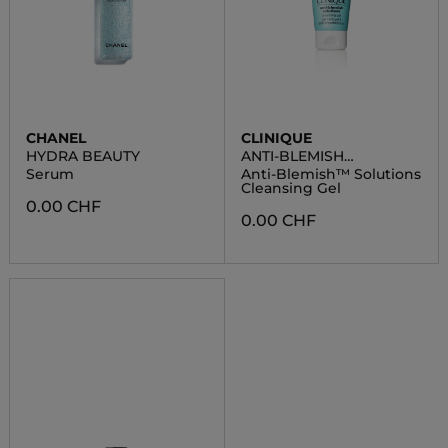
CHANEL
CLINIQUE
HYDRA BEAUTY
ANTI-BLEMISH
SOLUTIONS
Serum
Anti-Blemish™ Solutions
Cleansing Gel
0.00 CHF
0.00 CHF