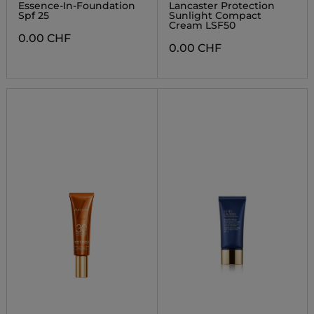
COMPLEXION
Essence-In-Foundation
Lancaster Protection
Spf 25
Sunlight Compact
Cream LSF50
0.00 CHF
0.00 CHF