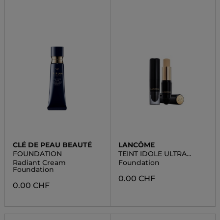
CLÉ DE PEAU BEAUTÉ
LANCÔME
FOUNDATION
TEINT IDOLE ULTRA
WEAR STICK
Radiant Cream
Foundation
Foundation
0.00 CHF
0.00 CHF