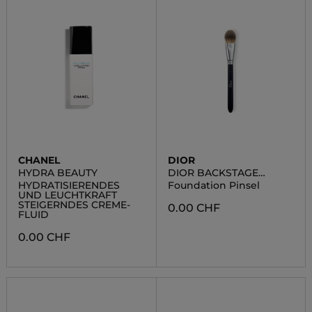
CHANEL
DIOR
HYDRA BEAUTY
DIOR BACKSTAGE
FOUNDATION BRUSH
HYDRATISIERENDES
Foundation Pinsel
N°11
UND LEUCHTKRAFT
STEIGERNDES CREME-
0.00 CHF
FLUID
0.00 CHF