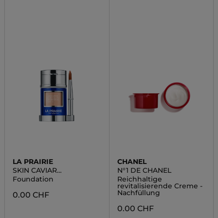
LA PRAIRIE
CHANEL
SKIN CAVIAR
N°1 DE CHANEL
CONCEALER FOUNDATI
Foundation
Reichhaltige
revitalisierende Creme -
Nachfüllung
0.00 CHF
0.00 CHF