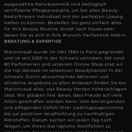
ausgewählte Naturkosmetik und ökologisch
zertifizierte Pflegeprodukte, um bei allen Beauty
Bedürfnissen individuell mit der perfekten Lösung
helfen zu können. Bestellen Sie ganz einfach alles
für Ihre Beauty Routine direkt nach Hause oder
lassen Sie es sich in Ihre Wunsch-Parfümerie liefern.
BERATUNG & EXPERTISE
Marionnaud wurde im Jahr 1984 in Paris gegründet
und ist seit 2000 in der Schweiz vertreten. Mit rund
80 Parfümerien und unserem Online Shop sind wir
die top Adresse im selektiven Beautyhandel in der
Schweiz. Durch abwechselnde Aktionen und
attraktive Angebote zu allen Anlässen finden Sie bei
Marionnaud alles, was Beauty Herzen höherschlagen
lässt. Wir glauben fest daran, dass Freude auf viele
Arten geschaffen werden kann. Vom beruhigenden
und pflegenden Gefühl Ihrer Lieblingsaugencreme
bis zur positiven Verpflichtung zu nachhaltigen
Rohstoffen. Darum suchen wir jeden Tag nach
Wegen, um Ihnen das tägliche Wohlfühlen zu