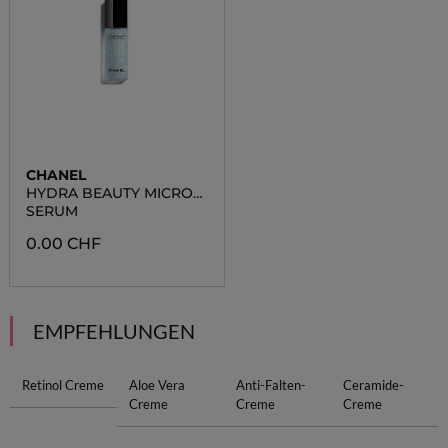
CHANEL
HYDRA BEAUTY MICRO
SÉRUM
SERUM
0.00 CHF
EMPFEHLUNGEN
Retinol Creme
Aloe Vera
Anti-Falten-
Ceramide-
Creme
Creme
Creme