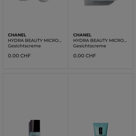
CHANEL
CHANEL
HYDRA BEAUTY MICRO
HYDRA BEAUTY MICRO
GEL CR�ME REFILL
CR�ME
Gesichtscreme
Gesichtscreme
0.00 CHF
0.00 CHF