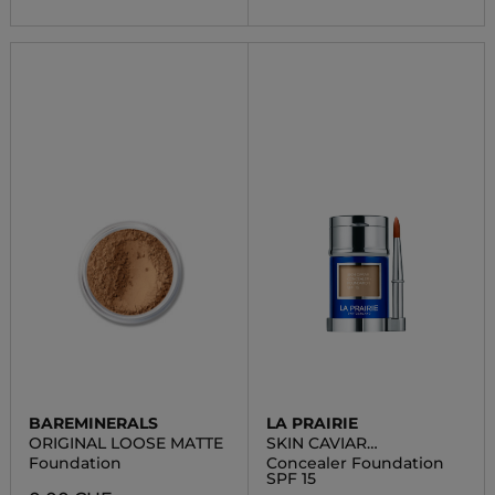
BAREMINERALS
LA PRAIRIE
ORIGINAL LOOSE MATTE
SKIN CAVIAR
COMPLEXION
Foundation
Concealer Foundation
SPF 15