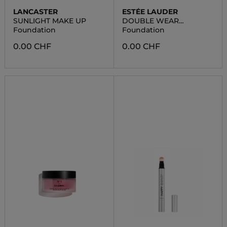
LANCASTER
ESTÉE LAUDER
SUNLIGHT MAKE UP
DOUBLE WEAR
MAXIMUM COVER
Foundation
Foundation
0.00 CHF
0.00 CHF