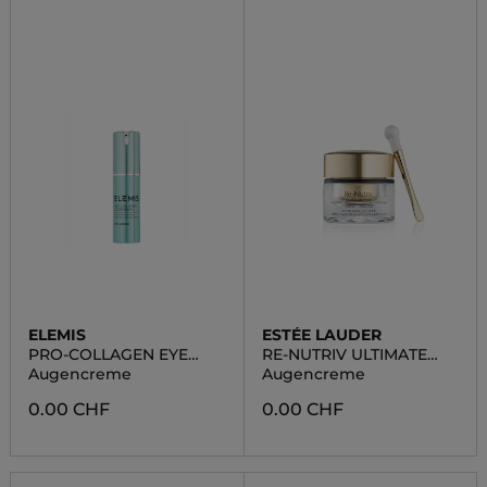
ELEMIS
ESTÉE LAUDER
PRO-COLLAGEN EYE
RE-NUTRIV ULTIMATE
RENEWAL
DIAMOND
Augencreme
Augencreme
0.00 CHF
0.00 CHF