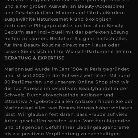
und einer großen Auswahl an Beauty-Accessoires
und Geschenkideen. Marionnaud führt außerdem
ausgewählte Naturkosmetik und ökologisch
zertifizierte Pflegeprodukte, um bei allen Beauty
Bedürfnissen individuell mit der perfekten Lösung
helfen zu können. Bestellen Sie ganz einfach alles
für Ihre Beauty Routine direkt nach Hause oder
lassen Sie es sich in Ihre Wunsch-Parfümerie liefern.
BERATUNG & EXPERTISE
Marionnaud wurde im Jahr 1984 in Paris gegründet
und ist seit 2000 in der Schweiz vertreten. Mit rund
80 Parfümerien und unserem Online Shop sind wir
die top Adresse im selektiven Beautyhandel in der
Schweiz. Durch abwechselnde Aktionen und
attraktive Angebote zu allen Anlässen finden Sie bei
Marionnaud alles, was Beauty Herzen höherschlagen
lässt. Wir glauben fest daran, dass Freude auf viele
Arten geschaffen werden kann. Vom beruhigenden
und pflegenden Gefühl Ihrer Lieblingsaugencreme
bis zur positiven Verpflichtung zu nachhaltigen