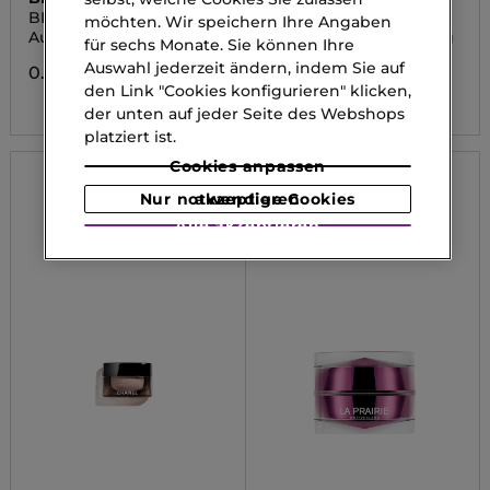
BLUE PRO RETINOL
TEAOLOGY MATCHA
möchten. Wir speichern Ihre Angaben
Augenpflege
Matcha Tee Ultrafirming
für sechs Monate. Sie können Ihre
Augencreme
Auswahl jederzeit ändern, indem Sie auf
0.00 CHF
0.00 CHF
den Link "Cookies konfigurieren" klicken,
der unten auf jeder Seite des Webshops
platziert ist.
Cookies anpassen
Nur notwendige Cookies akzeptieren
Alle akzeptieren