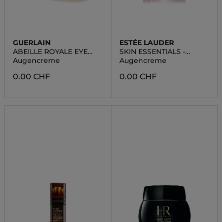
GUERLAIN
ESTÉE LAUDER
ABEILLE ROYALE EYE
SKIN ESSENTIALS -
CREAM
NOURISH
Augencreme
Augencreme
0.00 CHF
0.00 CHF