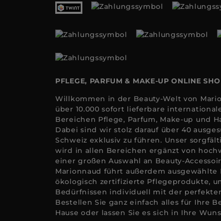
PFLEGE, PARFUM & MAKE-UP ONLINE SH
Willkommen in der Beauty-Welt von Mario
über 10.000 sofort lieferbare internation
Bereichen Pflege, Parfum, Make-up und Ha
Dabei sind wir stolz darauf über 40 ausge
Schweiz exklusiv zu führen. Unser sorgfäl
wird in allen Bereichen ergänzt von hoc
einer großen Auswahl an Beauty-Accessoi
Marionnaud führt außerdem ausgewählte
ökologisch zertifizierte Pflegeprodukte, u
Bedürfnissen individuell mit der perfekt
Bestellen Sie ganz einfach alles für Ihre 
Hause oder lassen Sie es sich in Ihre Wuns