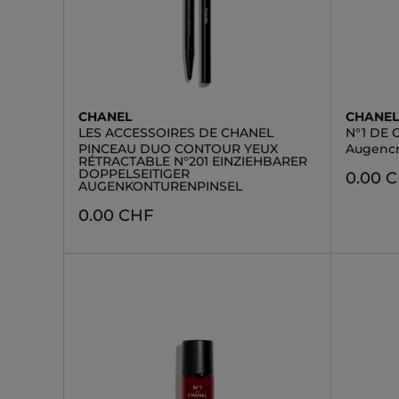
CHANEL
CHANE
LES ACCESSOIRES DE CHANEL
N°1 DE
PINCEAU DUO CONTOUR YEUX
Augenc
RÉTRACTABLE N°201 EINZIEHBARER
DOPPELSEITIGER
0.00 
AUGENKONTURENPINSEL
0.00 CHF