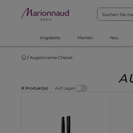
SORTIEREN NACH
Filter
Relevanz
Angebote
Marken
Neu
Augencreme Chanel
A
Auf Lager
8 Produkt(e)