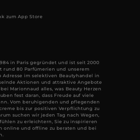
84 in Paris gegründet und ist seit 2000
Mit rund 80 Parfümerien und unserem
p Adresse im selektiven Beautyhandel in
elnde Aktionen und attraktive Angebote
e bei Marionnaud alles, was Beauty Herzen
uben fest daran, dass Freude auf viele
ann. Vom beruhigenden und pflegenden
creme bis zur positiven Verpflichtung zu
arum suchen wir jeden Tag nach Wegen,
hlen zu erleichtern, Sie zu inspirieren
n online und offline zu beraten und bei
n.