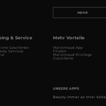
MEHR
ing & Service
Mehr Vorteile
liche Geschenke
Marionnaud App
auty Services
Filialen
tut
Marionnaud Privilege
Gutscheine
UNSERE APPS
Beauty immer an Ihrer Seite