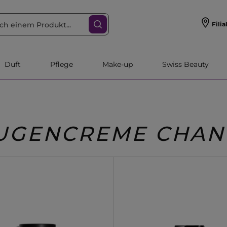
Filia
Duft
Pflege
Make-up
Swiss Beauty
UGENCREME CHAN