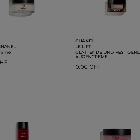
L
CHANEL
 CHANEL
LE LIFT
reme
GLÄTTENDE UND FESTIGEN
AUGENCREME
CHF
0.00 CHF