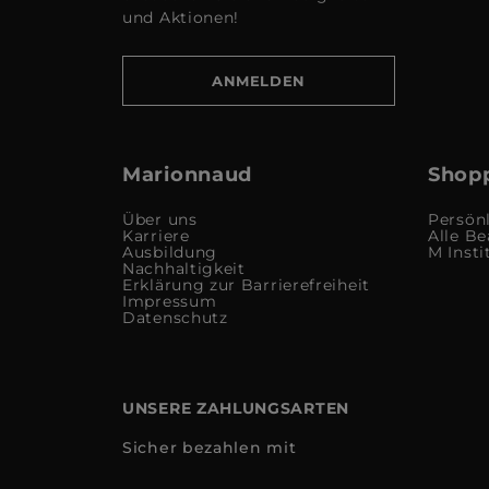
und Aktionen!
ANMELDEN
Marionnaud
Shopp
Über uns
Persön
Karriere
Alle Be
Ausbildung
M Insti
Nachhaltigkeit
Erklärung zur Barrierefreiheit
Impressum
Datenschutz
UNSERE ZAHLUNGSARTEN
Sicher bezahlen mit