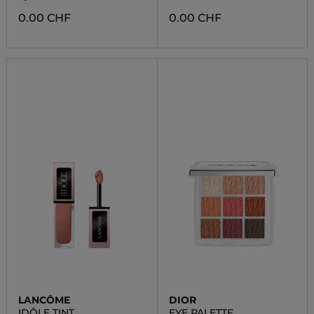
0.00 CHF
0.00 CHF
LANCÔME
DIOR
IDÔLE TINT
EYE PALETTE