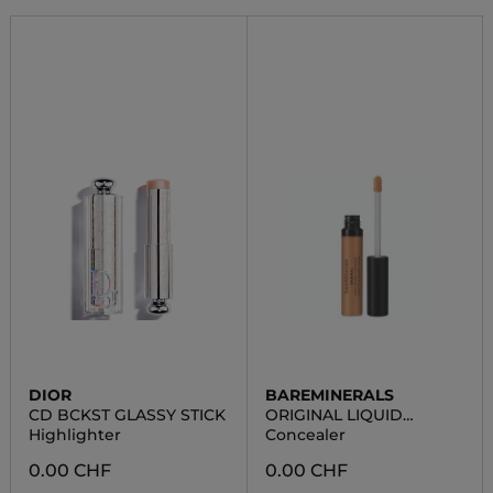
DIOR
BAREMINERALS
CD BCKST GLASSY STICK
ORIGINAL LIQUID
MINERAL CONCEALER
Highlighter
Concealer
0.00 CHF
0.00 CHF