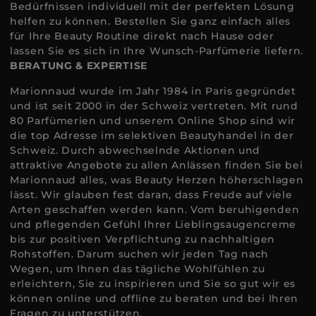
Bedürfnissen individuell mit der perfekten Lösung
helfen zu können. Bestellen Sie ganz einfach alles
für Ihre Beauty Routine direkt nach Hause oder
lassen Sie es sich in Ihre Wunsch-Parfümerie liefern.
BERATUNG & EXPERTISE
Marionnaud wurde im Jahr 1984 in Paris gegründet
und ist seit 2000 in der Schweiz vertreten. Mit rund
80 Parfümerien und unserem Online Shop sind wir
die top Adresse im selektiven Beautyhandel in der
Schweiz. Durch abwechselnde Aktionen und
attraktive Angebote zu allen Anlässen finden Sie bei
Marionnaud alles, was Beauty Herzen höherschlagen
lässt. Wir glauben fest daran, dass Freude auf viele
Arten geschaffen werden kann. Vom beruhigenden
und pflegenden Gefühl Ihrer Lieblingsaugencreme
bis zur positiven Verpflichtung zu nachhaltigen
Rohstoffen. Darum suchen wir jeden Tag nach
Wegen, um Ihnen das tägliche Wohlfühlen zu
erleichtern, Sie zu inspirieren und Sie so gut wir es
können online und offline zu beraten und bei Ihren
Fragen zu unterstützen.