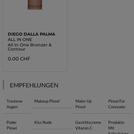
DIEGO DALLA PALMA
ALL IN ONE
All In One Bronzer &
Contour
0.00 CHF
EMPFEHLUNGEN
Trockene
Makeup Pinsel
Make-Up
Pinsel Für
Augen
Pinsel
Concealer
Puder
Kiss Nude
Gesichtscreme
Produkte
Pinsel
Vitamin C
Mit
Salicylsäure