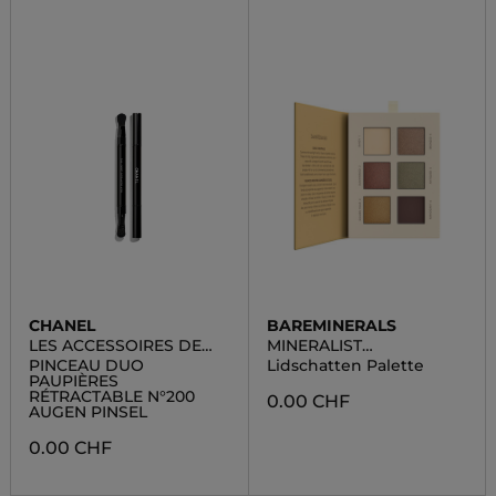
CHANEL
BAREMINERALS
LES ACCESSOIRES DE
MINERALIST
CHANEL
EYESHADOW PALETTE
PINCEAU DUO
Lidschatten Palette
PAUPIÈRES
RÉTRACTABLE N°200
0.00 CHF
AUGEN PINSEL
0.00 CHF