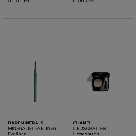
0.00 CHF
0.00 CHF
BAREMINERALS
CHANEL
MINERALIST EYELINER
LIEDSCHATTEN
Eyeliner
Lidschatten