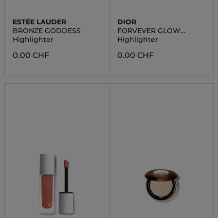
ESTÉE LAUDER
DIOR
BRONZE GODDESS
FORVEVER GLOW
MAXIMIZER
Highlighter
Highlighter
0.00 CHF
0.00 CHF