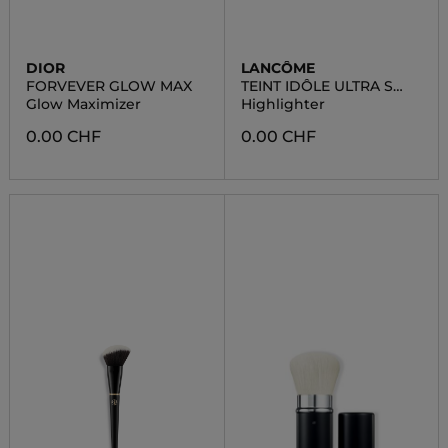
DIOR
LANCÔME
FORVEVER GLOW MAX
TEINT IDÔLE ULTRA S
HIGH
Glow Maximizer
Highlighter
0.00 CHF
0.00 CHF