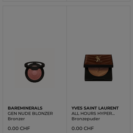
BAREMINERALS
YVES SAINT LAURENT
GEN NUDE BLONZER
ALL HOURS HYPER
BRONZE
Bronzer
Bronzepuder
0.00 CHF
0.00 CHF