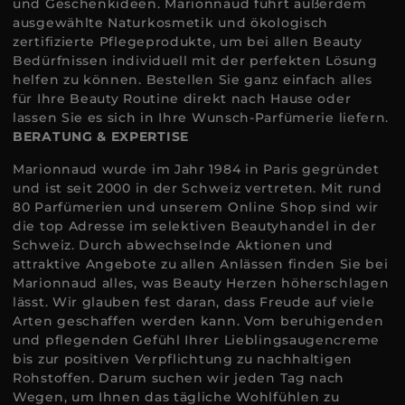
und Geschenkideen. Marionnaud führt außerdem
ausgewählte Naturkosmetik und ökologisch
zertifizierte Pflegeprodukte, um bei allen Beauty
Bedürfnissen individuell mit der perfekten Lösung
helfen zu können. Bestellen Sie ganz einfach alles
für Ihre Beauty Routine direkt nach Hause oder
lassen Sie es sich in Ihre Wunsch-Parfümerie liefern.
BERATUNG & EXPERTISE
Marionnaud wurde im Jahr 1984 in Paris gegründet
und ist seit 2000 in der Schweiz vertreten. Mit rund
80 Parfümerien und unserem Online Shop sind wir
die top Adresse im selektiven Beautyhandel in der
Schweiz. Durch abwechselnde Aktionen und
attraktive Angebote zu allen Anlässen finden Sie bei
Marionnaud alles, was Beauty Herzen höherschlagen
lässt. Wir glauben fest daran, dass Freude auf viele
Arten geschaffen werden kann. Vom beruhigenden
und pflegenden Gefühl Ihrer Lieblingsaugencreme
bis zur positiven Verpflichtung zu nachhaltigen
Rohstoffen. Darum suchen wir jeden Tag nach
Wegen, um Ihnen das tägliche Wohlfühlen zu