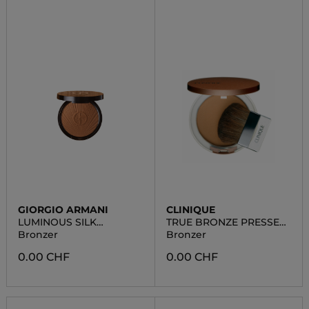
GIORGIO ARMANI
CLINIQUE
LUMINOUS SILK
TRUE BRONZE PRESSED
BRONZER
POWDER BRO
Bronzer
Bronzer
0.00 CHF
0.00 CHF