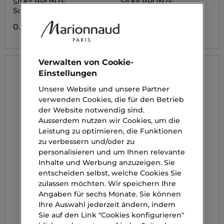
SILKY BRONZE
SILKY BRONZE
Sonnenpflege Körper
Sonnenpflege
0.00 CHF
0.00 CHF
Verwalten von Cookie-
Einstellungen
Unsere Website und unsere Partner
verwenden Cookies, die für den Betrieb
der Website notwendig sind.
Ausserdem nutzen wir Cookies, um die
Leistung zu optimieren, die Funktionen
zu verbessern und/oder zu
personalisieren und um Ihnen relevante
Inhalte und Werbung anzuzeigen. Sie
entscheiden selbst, welche Cookies Sie
zulassen möchten. Wir speichern Ihre
Angaben für sechs Monate. Sie können
Ihre Auswahl jederzeit ändern, indem
Sie auf den Link "Cookies konfigurieren"