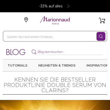
-33% auf alles
TUTORIALS
NEUHEITEN & TRENDS
INSPIRATION
KENNEN SIE DIE BESTSELLER
PRODUKTLINIE DOUBLE SERUM VON
CLARINS?