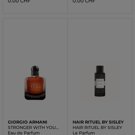
0.00 CHF
0.00 CHF
GIORGIO ARMANI
HAIR RITUEL BY SISLEY
STRONGER WITH YOU
HAIR RITUEL BY SISLEY
ABSOLUTELY
Eau de Parfum
Le Parfum