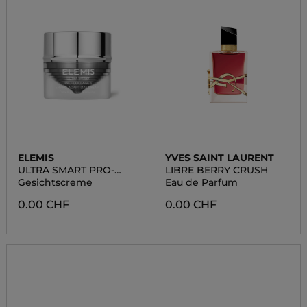
ELEMIS
YVES SAINT LAURENT
ULTRA SMART PRO-
LIBRE BERRY CRUSH
COLLAGEN ENVIRO-
Gesichtscreme
Eau de Parfum
ADAPT DAY CREAM
0.00 CHF
0.00 CHF