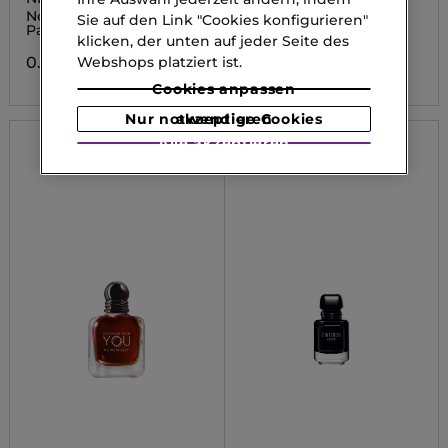
Neroli Portofino Eau de
Le Parfum
Sie auf den Link "Cookies konfigurieren"
Parfum
klicken, der unten auf jeder Seite des
0.00 CHF
0.00 CHF
Webshops platziert ist.
Cookies anpassen
Nur notwendige Cookies akzeptieren
Alle akzeptieren