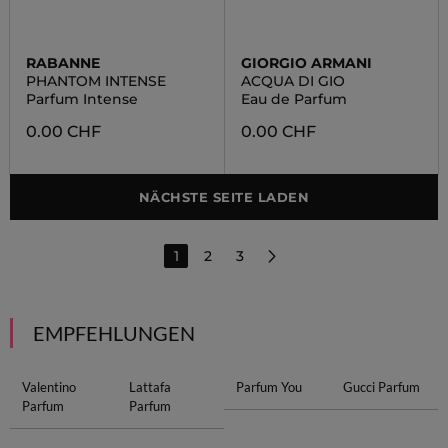
RABANNE
GIORGIO ARMANI
PHANTOM INTENSE
ACQUA DI GIO
Parfum Intense
Eau de Parfum
0.00 CHF
0.00 CHF
NÄCHSTE SEITE LADEN
1
2
3
EMPFEHLUNGEN
Valentino
Lattafa
Parfum You
Gucci Parfum
Parfum
Parfum