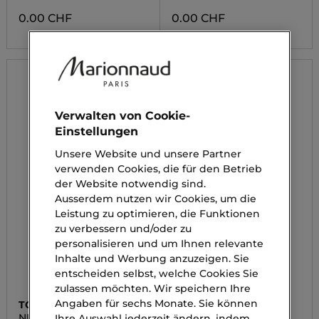
0.00 CHF
0.00 CHF
Verwalten von Cookie-
Einstellungen
Unsere Website und unsere Partner
verwenden Cookies, die für den Betrieb
der Website notwendig sind.
Ausserdem nutzen wir Cookies, um die
Leistung zu optimieren, die Funktionen
zu verbessern und/oder zu
personalisieren und um Ihnen relevante
Inhalte und Werbung anzuzeigen. Sie
entscheiden selbst, welche Cookies Sie
zulassen möchten. Wir speichern Ihre
Angaben für sechs Monate. Sie können
TOM FORD
YVES SAINT LAURENT
NEROLI PORTOFINO
Y
Ihre Auswahl jederzeit ändern, indem