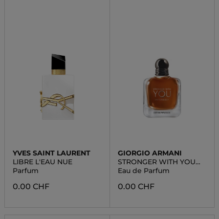
YVES SAINT LAURENT
GIORGIO ARMANI
LIBRE L'EAU NUE
STRONGER WITH YOU
INTENSELY
Parfum
Eau de Parfum
0.00 CHF
0.00 CHF