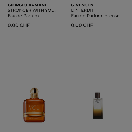
GIORGIO ARMANI
GIVENCHY
STRONGER WITH YOU
L'INTERDIT
POWERFULLY
Eau de Parfum
Eau de Parfum Intense
0.00 CHF
0.00 CHF