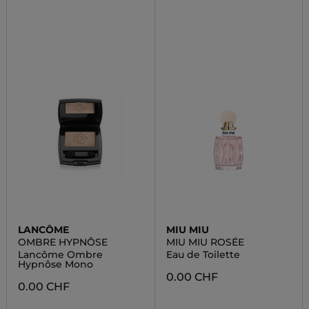
LANCÔME
MIU MIU
OMBRE HYPNÔSE
MIU MIU ROSÉE
Lancôme Ombre
Eau de Toilette
Hypnôse Mono
0.00 CHF
0.00 CHF