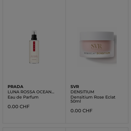
PRADA
SVR
LUNA ROSSA OCEAN
DENSITIUM
REFILL
Eau de Parfum
Densitium Rose Eclat
50ml
0.00 CHF
0.00 CHF