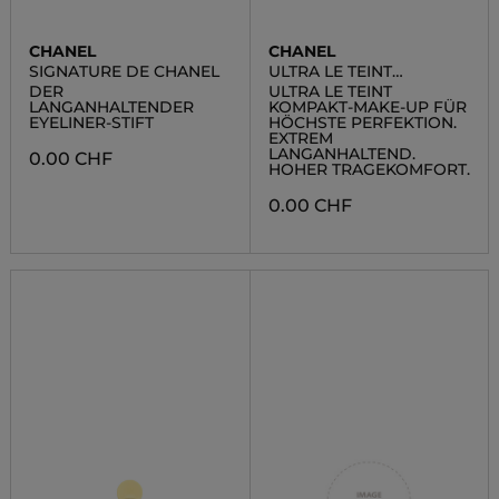
CHANEL
CHANEL
SIGNATURE DE CHANEL
ULTRA LE TEINT
COMPACT RECHARGE
DER
ULTRA LE TEINT
LANGANHALTENDER
KOMPAKT-MAKE-UP FÜR
EYELINER-STIFT
HÖCHSTE PERFEKTION.
EXTREM
LANGANHALTEND.
0.00 CHF
HOHER TRAGEKOMFORT.
0.00 CHF