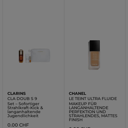
CLARINS
CHANEL
CLA DOUB S 9
LE TEINT ULTRA FLUIDE
Set – Sofortiger
MAKEUP FÜR
Strahlkraft-Kick &
LANGANHALTENDE
langanhaltende
PERFEKTION UND
Jugendlichkeit
STRAHLENDES, MATTES
FINISH
0.00 CHF