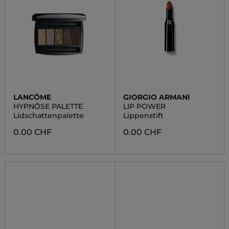
LANCÔME
GIORGIO ARMANI
HYPNÔSE PALETTE
LIP POWER
Lidschattenpalette
Lippenstift
0.00 CHF
0.00 CHF