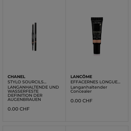
CHANEL
LANCÔME
STYLO SOURCILS
EFFACERNES LONGUE
WATERPROOF
TENUE
LANGANHALTENDE UND
Langanhaltender
WASSERFESTE
Concealer
DEFINITION DER
AUGENBRAUEN
0.00 CHF
0.00 CHF