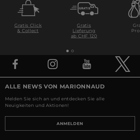
Gratis Click
Gratis
Gra
& Collect
Lieferung
Pro
ab CHF 120
ALLE NEWS VON MARIONNAUD
Melden Sie sich an und entdecken Sie alle
Neuigkeiten und Aktionen!
ANMELDEN