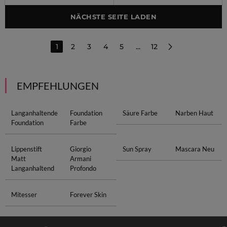
NÄCHSTE SEITE LADEN
1
2
3
4
5
...
12
EMPFEHLUNGEN
Langanhaltende
Foundation
Säure Farbe
Narben Haut
Foundation
Farbe
Lippenstift
Giorgio
Sun Spray
Mascara Neu
Matt
Armani
Langanhaltend
Profondo
Mitesser
Forever Skin