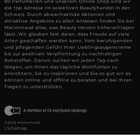
80 Parfümerien und unserem Online Shop sind wir
die top Adresse im selektiven Beautyhandel in der
Schweiz. Durch abwechselnde Aktionen und
attraktive Angebote zu allen Anlässen finden Sie bei
Marionnaud alles, was Beauty Herzen höherschlagen
lässt. Wir glauben fest daran, dass Freude auf viele
Arten geschaffen werden kann. Vom beruhigenden
und pflegenden Gefühl Ihrer Lieblingsaugencreme
bis zur positiven Verpflichtung zu nachhaltigen
Rohstoffen. Darum suchen wir jeden Tag nach
Wegen, um Ihnen das tägliche Wohlfühlen zu
erleichtern, Sie zu inspirieren und Sie so gut wir es
können online und offline zu beraten und bei Ihren
Fragen zu unterstützen.
©2026 Marionnaud
|
Sitemap