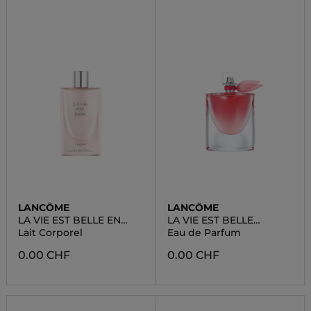
LANCÔME
LANCÔME
LA VIE EST BELLE EN
LA VIE EST BELLE
ROSE
INTENSÉMENT
Lait Corporel
Eau de Parfum
0.00 CHF
0.00 CHF