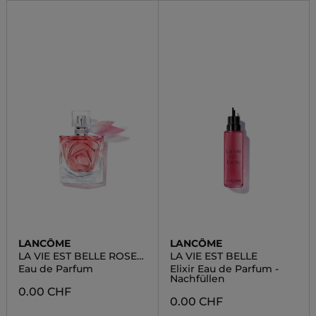
LANCÔME
LANCÔME
LA VIE EST BELLE ROSE
LA VIE EST BELLE
EXTRAORDINAIRE
Eau de Parfum
Elixir Eau de Parfum -
Nachfüllen
0.00 CHF
0.00 CHF