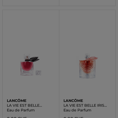
LANCÔME
LANCÔME
LA VIE EST BELLE
LA VIE EST BELLE IRIS
L'ELIXIR
ABSOLU
Eau de Parfum
Eau de Parfum