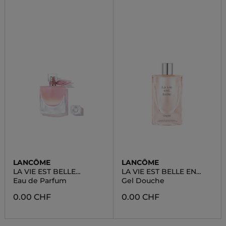
LANCÔME
LANCÔME
LA VIE EST BELLE
LA VIE EST BELLE EN
VANILLE NUDE
ROSE
Eau de Parfum
Gel Douche
0.00 CHF
0.00 CHF