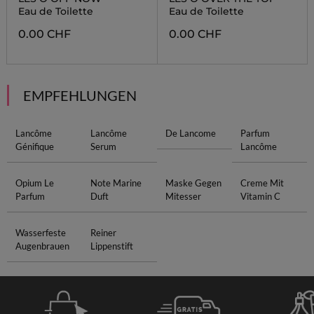
Eau de Toilette
Eau de Toilette
0.00 CHF
0.00 CHF
EMPFEHLUNGEN
Lancôme
Lancôme
De Lancome
Parfum
Génifique
Serum
Lancôme
Opium Le
Note Marine
Maske Gegen
Creme Mit
Parfum
Duft
Mitesser
Vitamin C
Wasserfeste
Reiner
Augenbrauen
Lippenstift