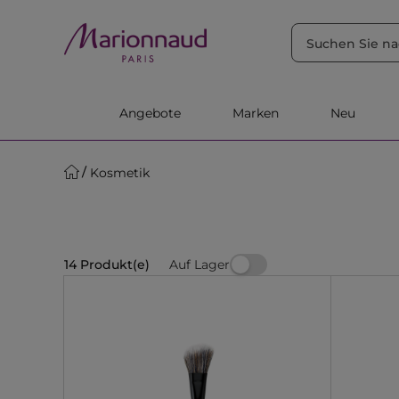
SORTIEREN NACH
Filter
Relevanz
Angebote
Marken
Neu
Kosmetik
Auf Lager
14 Produkt(e)