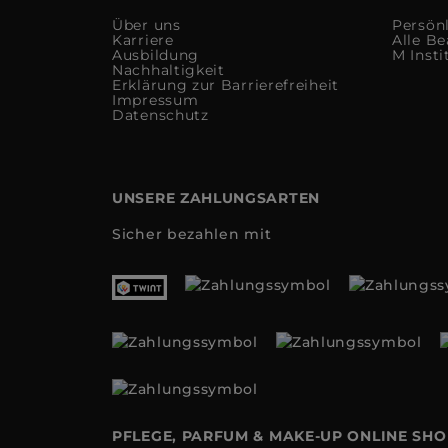
Über uns
Persön
Karriere
Alle Be
Ausbildung
M Insti
Nachhaltigkeit
Erklärung zur Barrierefreiheit
Impressum
Datenschutz
UNSERE ZAHLUNGSARTEN
Sicher bezahlen mit
PFLEGE, PARFUM & MAKE-UP ONLINE SH