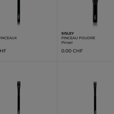
SISLEY
PINCEAUX
PINCEAU POUDRE
Pinsel
CHF
0.00 CHF