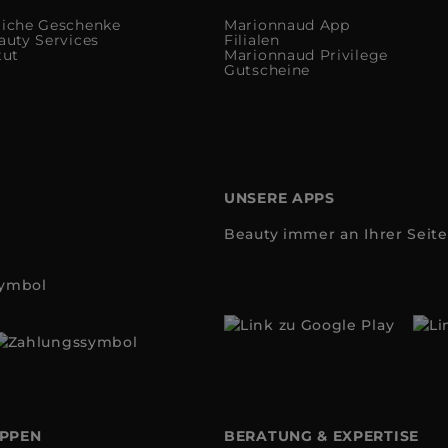
liche Geschenke
Marionnaud App
auty Services
Filialen
tut
Marionnaud Privilege
Gutscheine
UNSERE APPS
Beauty immer an Ihrer Seite
OPPEN
BERATUNG & EXPERTISE