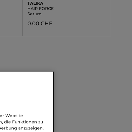
TALIKA
HAIR FORCE
Serum
0.00 CHF
der Website
n, die Funktionen zu
 Werbung anzuzeigen.