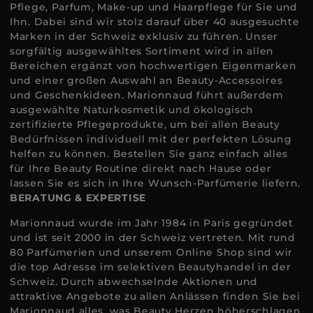
Pflege, Parfum, Make-up und Haarpflege für Sie und
Ihn. Dabei sind wir stolz darauf über 40 ausgesuchte
Marken in der Schweiz exklusiv zu führen. Unser
sorgfältig ausgewähltes Sortiment wird in allen
Bereichen ergänzt von hochwertigen Eigenmarken
und einer großen Auswahl an Beauty-Accessoires
und Geschenkideen. Marionnaud führt außerdem
ausgewählte Naturkosmetik und ökologisch
zertifizierte Pflegeprodukte, um bei allen Beauty
Bedürfnissen individuell mit der perfekten Lösung
helfen zu können. Bestellen Sie ganz einfach alles
für Ihre Beauty Routine direkt nach Hause oder
lassen Sie es sich in Ihre Wunsch-Parfümerie liefern.
BERATUNG & EXPERTISE
Marionnaud wurde im Jahr 1984 in Paris gegründet
und ist seit 2000 in der Schweiz vertreten. Mit rund
80 Parfümerien und unserem Online Shop sind wir
die top Adresse im selektiven Beautyhandel in der
Schweiz. Durch abwechselnde Aktionen und
attraktive Angebote zu allen Anlässen finden Sie bei
Marionnaud alles, was Beauty Herzen höherschlagen