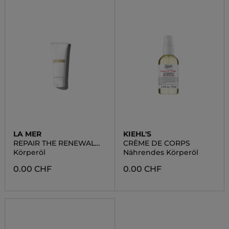
LA MER
KIEHL'S
REPAIR THE RENEWAL
CRÈME DE CORPS
BODY OIL BALM
Körperöl
Nährendes Körperöl
0.00 CHF
0.00 CHF