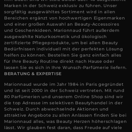
Marken in der Schweiz exklusiv zu führen. Unser
sorgfältig ausgewähltes Sortiment wird in allen
Bereichen ergänzt von hochwertigen Eigenmarken
und einer großen Auswahl an Beauty-Accessoires
und Geschenkideen. Marionnaud führt außerdem
ausgewählte Naturkosmetik und ökologisch
zertifizierte Pflegeprodukte, um bei allen Beauty
Bedürfnissen individuell mit der perfekten Lösung
helfen zu können. Bestellen Sie ganz einfach alles
für Ihre Beauty Routine direkt nach Hause oder
lassen Sie es sich in Ihre Wunsch-Parfümerie liefern.
BERATUNG & EXPERTISE
Marionnaud wurde im Jahr 1984 in Paris gegründet
und ist seit 2000 in der Schweiz vertreten. Mit rund
80 Parfümerien und unserem Online Shop sind wir
die top Adresse im selektiven Beautyhandel in der
Schweiz. Durch abwechselnde Aktionen und
attraktive Angebote zu allen Anlässen finden Sie bei
Marionnaud alles, was Beauty Herzen höherschlagen
lässt. Wir glauben fest daran, dass Freude auf viele