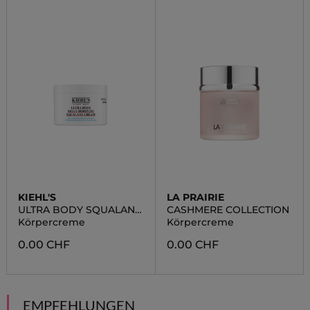
KIEHL'S
LA PRAIRIE
ULTRA BODY SQUALANE
CASHMERE COLLECTION
CREME
Körpercreme
Körpercreme
0.00 CHF
0.00 CHF
EMPFEHLUNGEN