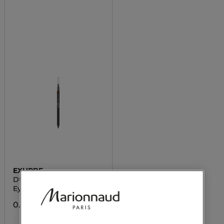
EXURBE
DUODEFINE
Eyeliner
0.00 CHF