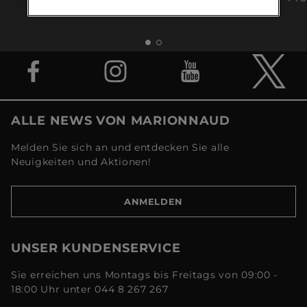
ab CHF 120
ALLE NEWS VON MARIONNAUD
Melden Sie sich an und entdecken Sie alle
Neuigkeiten und Aktionen!
ANMELDEN
UNSER KUNDENSERVICE
Sie erreichen uns Montags bis Freitags von 09:00 -
18:00 Uhr unter 044 8 267 267