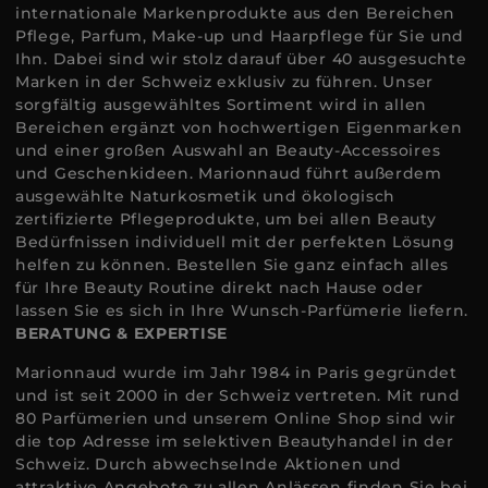
internationale Markenprodukte aus den Bereichen
Pflege, Parfum, Make-up und Haarpflege für Sie und
Ihn. Dabei sind wir stolz darauf über 40 ausgesuchte
Marken in der Schweiz exklusiv zu führen. Unser
sorgfältig ausgewähltes Sortiment wird in allen
Bereichen ergänzt von hochwertigen Eigenmarken
und einer großen Auswahl an Beauty-Accessoires
und Geschenkideen. Marionnaud führt außerdem
ausgewählte Naturkosmetik und ökologisch
zertifizierte Pflegeprodukte, um bei allen Beauty
Bedürfnissen individuell mit der perfekten Lösung
helfen zu können. Bestellen Sie ganz einfach alles
für Ihre Beauty Routine direkt nach Hause oder
lassen Sie es sich in Ihre Wunsch-Parfümerie liefern.
BERATUNG & EXPERTISE
Marionnaud wurde im Jahr 1984 in Paris gegründet
und ist seit 2000 in der Schweiz vertreten. Mit rund
80 Parfümerien und unserem Online Shop sind wir
die top Adresse im selektiven Beautyhandel in der
Schweiz. Durch abwechselnde Aktionen und
attraktive Angebote zu allen Anlässen finden Sie bei