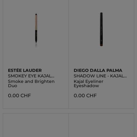
ESTÉE LAUDER
DIEGO DALLA PALMA
SMOKEY EYE KAJAL
SHADOW LINE - KAJAL
LINER
EYELINER EYESHADOW
Smoke and Brighten
Kajal Eyeliner
Duo
Eyeshadow
0.00 CHF
0.00 CHF