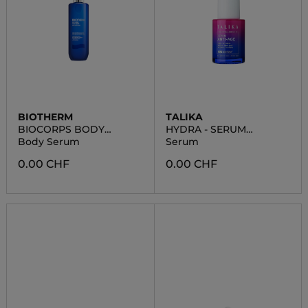
BIOTHERM
TALIKA
BIOCORPS BODY
HYDRA - SERUM
SERUM
HYDRATANT INTENSIF
Body Serum
Serum
0.00 CHF
0.00 CHF