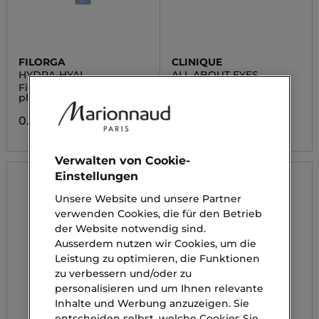
FILORGA
CLINIQUE
HYDRA-HYAL
ALL ABOUT EYES
Filorga Hydrating
Brightening Serum
plumping Serum
Concentrate
0.00 CHF
0.00 CHF
Verwalten von Cookie-
Einstellungen
Unsere Website und unsere Partner
verwenden Cookies, die für den Betrieb
der Website notwendig sind.
Ausserdem nutzen wir Cookies, um die
Leistung zu optimieren, die Funktionen
zu verbessern und/oder zu
personalisieren und um Ihnen relevante
Inhalte und Werbung anzuzeigen. Sie
entscheiden selbst, welche Cookies Sie