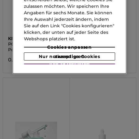
zulassen möchten. Wir speichern Ihre
Angaben für sechs Monate. Sie können
Ihre Auswahl jederzeit ändern, indem
Sie auf den Link "Cookies konfigurieren"
klicken, der unten auf jeder Seite des
KIEHL'S
SKINUANCE
Webshops platziert ist.
POWERFUL-STRENGTH
POWER SERUM
Cookies anpassen
Powerful-Strength
Lipid Filler Serum
Nur notwendige Cookies akzeptieren
0.00 CHF
0.00 CHF
Alle akzeptieren