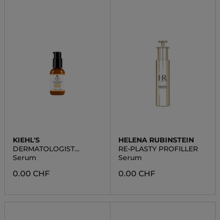
KIEHL'S
HELENA RUBINSTEIN
DERMATOLOGIST
RE-PLASTY PROFILLER
SOLUTIONS ANTI A
Serum
Serum
0.00 CHF
0.00 CHF