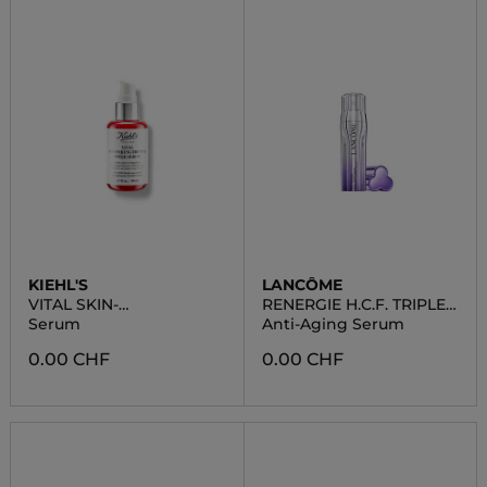
KIEHL'S
LANCÔME
VITAL SKIN-
RENERGIE H.C.F. TRIPLE
STRENGTHENING SUPER
SERUM
Serum
Anti-Aging Serum
0.00 CHF
0.00 CHF