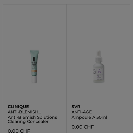
CLINIQUE
SVR
ANTI-BLEMISH
ANTI-AGE
SOLUTIONS
Anti-Blemish Solutions
Ampoule A 30ml
Clearing Concealer
0.00 CHF
0.00 CHF