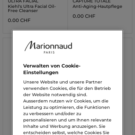
ULTRA FACIAL
CAPTURE TOTALE
Kiehl's Ultra Facial Oil-
Anti-Aging-Hautpflege
Free Cleanser
0.00 CHF
0.00 CHF
Verwalten von Cookie-
Einstellungen
Unsere Website und unsere Partner
verwenden Cookies, die für den Betrieb
der Website notwendig sind.
Ausserdem nutzen wir Cookies, um die
Leistung zu optimieren, die Funktionen
zu verbessern und/oder zu
personalisieren und um Ihnen relevante
Inhalte und Werbung anzuzeigen. Sie
entscheiden selbst, welche Cookies Sie