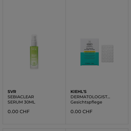
SVR
KIEHL'S
SEBIACLEAR
DERMATOLOGIST
SOLUTIONS SKIN C
SERUM 30ML
Gesichtspflege
0.00 CHF
0.00 CHF