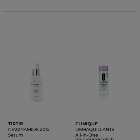
TIRTIR
CLINIQUE
NIACINAMIDE 20%
DEMAQUILLANTS
Serum
All-in-One
Reinigungsmilch