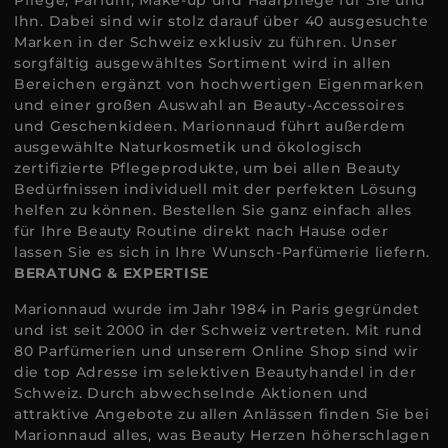
Pflege, Parfum, Make-up und Haarpflege für Sie und
Ihn. Dabei sind wir stolz darauf über 40 ausgesuchte
Marken in der Schweiz exklusiv zu führen. Unser
sorgfältig ausgewähltes Sortiment wird in allen
Bereichen ergänzt von hochwertigen Eigenmarken
und einer großen Auswahl an Beauty-Accessoires
und Geschenkideen. Marionnaud führt außerdem
ausgewählte Naturkosmetik und ökologisch
zertifizierte Pflegeprodukte, um bei allen Beauty
Bedürfnissen individuell mit der perfekten Lösung
helfen zu können. Bestellen Sie ganz einfach alles
für Ihre Beauty Routine direkt nach Hause oder
lassen Sie es sich in Ihre Wunsch-Parfümerie liefern.
BERATUNG & EXPERTISE
Marionnaud wurde im Jahr 1984 in Paris gegründet
und ist seit 2000 in der Schweiz vertreten. Mit rund
80 Parfümerien und unserem Online Shop sind wir
die top Adresse im selektiven Beautyhandel in der
Schweiz. Durch abwechselnde Aktionen und
attraktive Angebote zu allen Anlässen finden Sie bei
Marionnaud alles, was Beauty Herzen höherschlagen