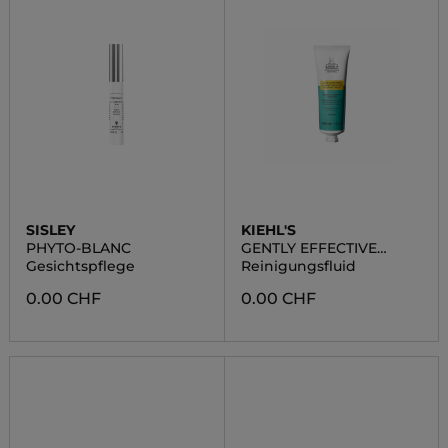
SISLEY
KIEHL'S
PHYTO-BLANC
GENTLY EFFECTIVE
BLEMISH CLEARING
Gesichtspflege
Reinigungsfluid
PASTE
0.00 CHF
0.00 CHF