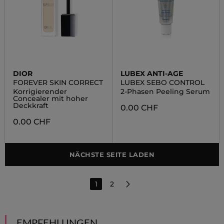
DIOR
LUBEX ANTI-AGE
FOREVER SKIN CORRECT
LUBEX SEBO CONTROL
Korrigierender
2-Phasen Peeling Serum
Concealer mit hoher
Deckkraft
0.00 CHF
0.00 CHF
NÄCHSTE SEITE LADEN
1
2
EMPFEHLUNGEN