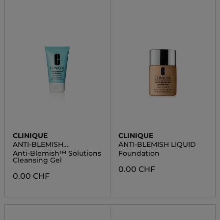
CLINIQUE
CLINIQUE
ANTI-BLEMISH
ANTI-BLEMISH LIQUID
SOLUTIONS
Anti-Blemish™ Solutions
Foundation
Cleansing Gel
0.00 CHF
0.00 CHF