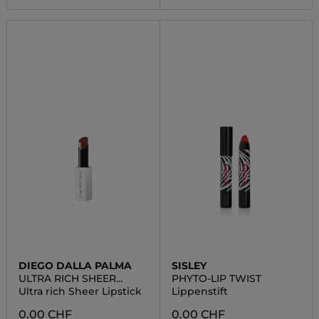
DIEGO DALLA PALMA
SISLEY
ULTRA RICH SHEER
PHYTO-LIP TWIST
LIPSTICK
Ultra rich Sheer Lipstick
Lippenstift
0.00 CHF
0.00 CHF