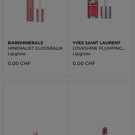
BAREMINERALS
YVES SAINT LAURENT
MINERALIST GLOSSBALM
LOVESHINE PLUMPING
LIP OIL GLOSS
Lipgloss
Lipgloss
0.00 CHF
0.00 CHF