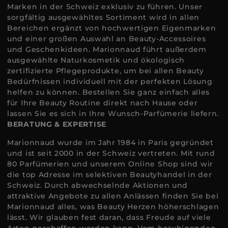
Marken in der Schweiz exklusiv zu führen. Unser
sorgfältig ausgewähltes Sortiment wird in allen
Bereichen ergänzt von hochwertigen Eigenmarken
und einer großen Auswahl an Beauty-Accessoires
und Geschenkideen. Marionnaud führt außerdem
ausgewählte Naturkosmetik und ökologisch
zertifizierte Pflegeprodukte, um bei allen Beauty
Bedürfnissen individuell mit der perfekten Lösung
helfen zu können. Bestellen Sie ganz einfach alles
für Ihre Beauty Routine direkt nach Hause oder
lassen Sie es sich in Ihre Wunsch-Parfümerie liefern.
BERATUNG & EXPERTISE
Marionnaud wurde im Jahr 1984 in Paris gegründet
und ist seit 2000 in der Schweiz vertreten. Mit rund
80 Parfümerien und unserem Online Shop sind wir
die top Adresse im selektiven Beautyhandel in der
Schweiz. Durch abwechselnde Aktionen und
attraktive Angebote zu allen Anlässen finden Sie bei
Marionnaud alles, was Beauty Herzen höherschlagen
lässt. Wir glauben fest daran, dass Freude auf viele