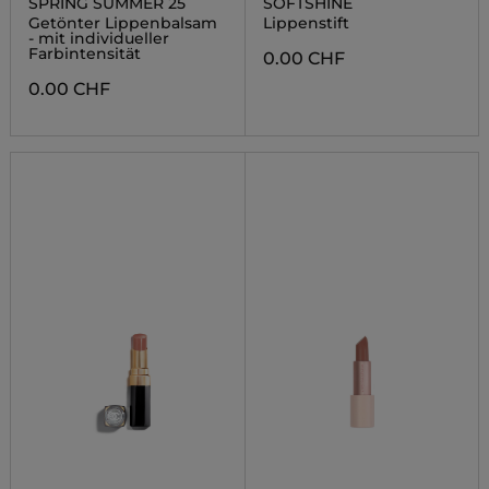
SPRING SUMMER 25
SOFTSHINE
Getönter Lippenbalsam
Lippenstift
- mit individueller
Farbintensität
0.00 CHF
0.00 CHF