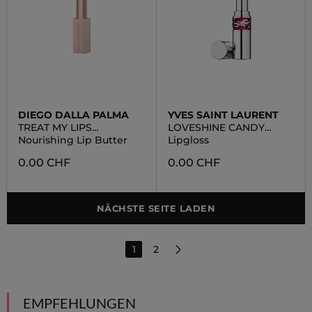
DIEGO DALLA PALMA
YVES SAINT LAURENT
TREAT MY LIPS
LOVESHINE CANDY
NOURISHING LIP BUTTER
GLAZE
Nourishing Lip Butter
Lipgloss
0.00 CHF
0.00 CHF
NÄCHSTE SEITE LADEN
1
2
EMPFEHLUNGEN