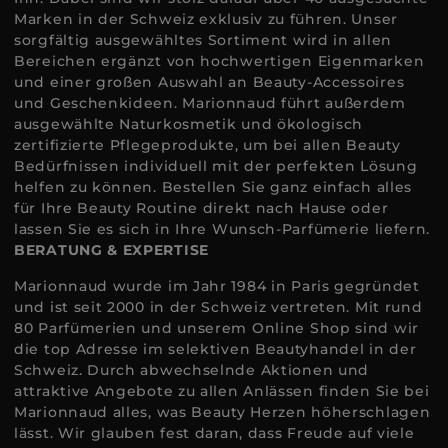
Marken in der Schweiz exklusiv zu führen. Unser
sorgfältig ausgewähltes Sortiment wird in allen
Bereichen ergänzt von hochwertigen Eigenmarken
und einer großen Auswahl an Beauty-Accessoires
und Geschenkideen. Marionnaud führt außerdem
ausgewählte Naturkosmetik und ökologisch
zertifizierte Pflegeprodukte, um bei allen Beauty
Bedürfnissen individuell mit der perfekten Lösung
helfen zu können. Bestellen Sie ganz einfach alles
für Ihre Beauty Routine direkt nach Hause oder
lassen Sie es sich in Ihre Wunsch-Parfümerie liefern.
BERATUNG & EXPERTISE
Marionnaud wurde im Jahr 1984 in Paris gegründet
und ist seit 2000 in der Schweiz vertreten. Mit rund
80 Parfümerien und unserem Online Shop sind wir
die top Adresse im selektiven Beautyhandel in der
Schweiz. Durch abwechselnde Aktionen und
attraktive Angebote zu allen Anlässen finden Sie bei
Marionnaud alles, was Beauty Herzen höherschlagen
lässt. Wir glauben fest daran, dass Freude auf viele