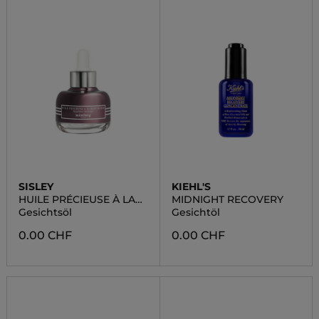
SISLEY
KIEHL'S
HUILE PRÉCIEUSE À LA
MIDNIGHT RECOVERY
ROSE NOIRE
Gesichtsöl
Gesichtöl
0.00 CHF
0.00 CHF