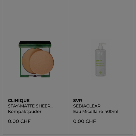
CLINIQUE
SVR
STAY-MATTE SHEER
SEBIACLEAR
PRESSED POWDE
Kompaktpuder
Eau Micellaire 400ml
0.00 CHF
0.00 CHF