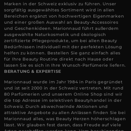
Marken in der Schweiz exklusiv zu führen. Unser
sorgfältig ausgewähltes Sortiment wird in allen
Bereichen ergänzt von hochwertigen Eigenmarken
und einer großen Auswahl an Beauty-Accessoires
und Geschenkideen. Marionnaud führt außerdem
ausgewählte Naturkosmetik und ökologisch
zertifizierte Pflegeprodukte, um bei allen Beauty
Bedürfnissen individuell mit der perfekten Lösung
helfen zu können. Bestellen Sie ganz einfach alles
für Ihre Beauty Routine direkt nach Hause oder
lassen Sie es sich in Ihre Wunsch-Parfümerie liefern.
BERATUNG & EXPERTISE
Marionnaud wurde im Jahr 1984 in Paris gegründet
und ist seit 2000 in der Schweiz vertreten. Mit rund
80 Parfümerien und unserem Online Shop sind wir
die top Adresse im selektiven Beautyhandel in der
Schweiz. Durch abwechselnde Aktionen und
attraktive Angebote zu allen Anlässen finden Sie bei
Marionnaud alles, was Beauty Herzen höherschlagen
lässt. Wir glauben fest daran, dass Freude auf viele