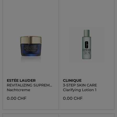
ESTÉE LAUDER
CLINIQUE
REVITALIZING SUPREME
3-STEP SKIN CARE
+ NIGHT POWER
Nachtcreme
Clarifying Lotion 1
0.00 CHF
0.00 CHF