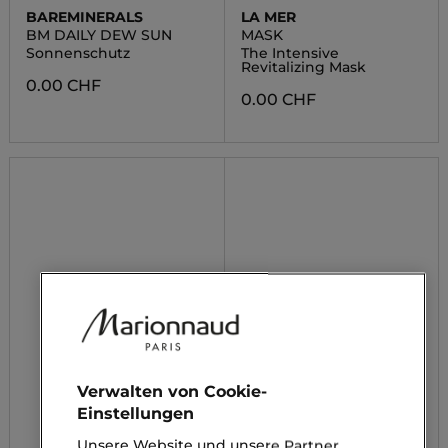
BAREMINERALS
LA MER
BM DAILY DEW SUN
MASK
Sonnenschutz
The Intensive
Revitalizing Mask
0.00 CHF
0.00 CHF
Verwalten von Cookie-
Einstellungen
Unsere Website und unsere Partner