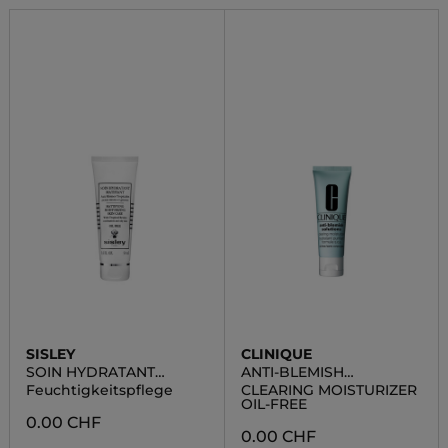
SISLEY
CLINIQUE
SOIN HYDRATANT
ANTI-BLEMISH
MATIFIANT
SOLUTIONS
Feuchtigkeitspflege
CLEARING MOISTURIZER
OIL-FREE
0.00 CHF
0.00 CHF