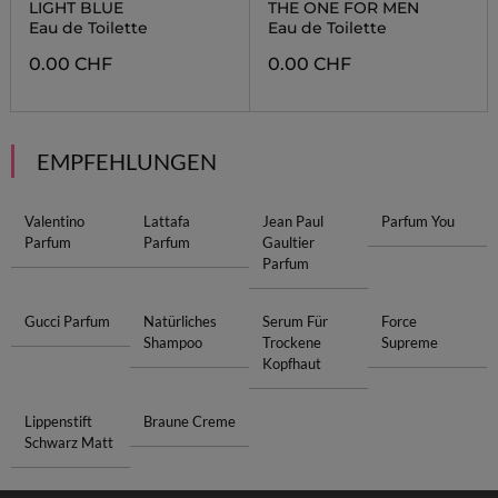
LIGHT BLUE
THE ONE FOR MEN
Eau de Toilette
Eau de Toilette
0.00 CHF
0.00 CHF
EMPFEHLUNGEN
Valentino
Lattafa
Jean Paul
Parfum You
Parfum
Parfum
Gaultier
Parfum
Gucci Parfum
Natürliches
Serum Für
Force
Shampoo
Trockene
Supreme
Kopfhaut
Lippenstift
Braune Creme
Schwarz Matt