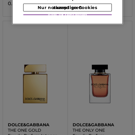
0.00 CHF
0.00 CHF
Nur notwendige Cookies akzeptieren
Alle akzeptieren
DOLCE&GABBANA
DOLCE&GABBANA
THE ONE GOLD
THE ONLY ONE