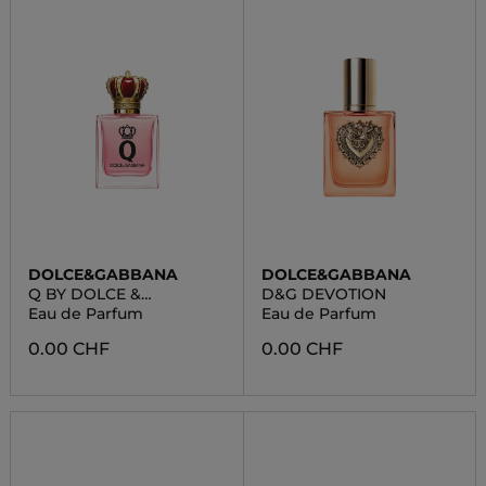
DOLCE&GABBANA
DOLCE&GABBANA
Q BY DOLCE &
D&G DEVOTION
GABBANA
Eau de Parfum
Eau de Parfum
0.00 CHF
0.00 CHF