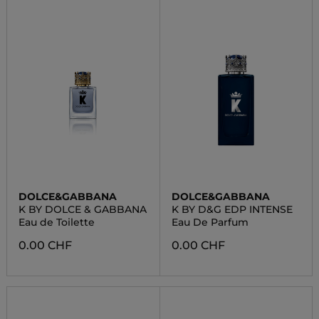
DOLCE&GABBANA
DOLCE&GABBANA
K BY DOLCE & GABBANA
K BY D&G EDP INTENSE
Eau de Toilette
Eau De Parfum
0.00 CHF
0.00 CHF