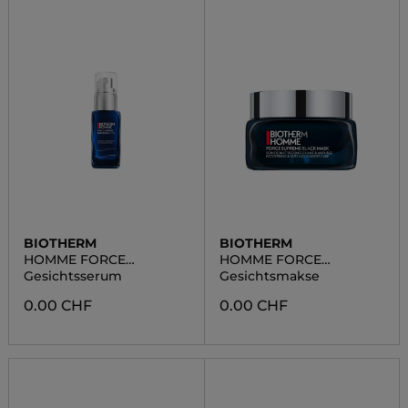
BIOTHERM
BIOTHERM
HOMME FORCE
HOMME FORCE
SUPREME BLUE SERUM
SUPREME
Gesichtsserum
Gesichtsmakse
0.00 CHF
0.00 CHF