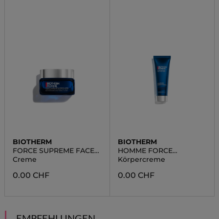
BIOTHERM
BIOTHERM
FORCE SUPREME FACE
HOMME FORCE
RESHAPER
SUPREME
Creme
Körpercreme
0.00 CHF
0.00 CHF
EMPFEHLUNGEN