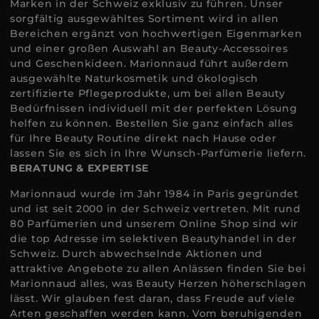
Marken in der Schweiz exklusiv zu führen. Unser
sorgfältig ausgewähltes Sortiment wird in allen
Bereichen ergänzt von hochwertigen Eigenmarken
und einer großen Auswahl an Beauty-Accessoires
und Geschenkideen. Marionnaud führt außerdem
ausgewählte Naturkosmetik und ökologisch
zertifizierte Pflegeprodukte, um bei allen Beauty
Bedürfnissen individuell mit der perfekten Lösung
helfen zu können. Bestellen Sie ganz einfach alles
für Ihre Beauty Routine direkt nach Hause oder
lassen Sie es sich in Ihre Wunsch-Parfümerie liefern.
BERATUNG & EXPERTISE
Marionnaud wurde im Jahr 1984 in Paris gegründet
und ist seit 2000 in der Schweiz vertreten. Mit rund
80 Parfümerien und unserem Online Shop sind wir
die top Adresse im selektiven Beautyhandel in der
Schweiz. Durch abwechselnde Aktionen und
attraktive Angebote zu allen Anlässen finden Sie bei
Marionnaud alles, was Beauty Herzen höherschlagen
lässt. Wir glauben fest daran, dass Freude auf viele
Arten geschaffen werden kann. Vom beruhigenden