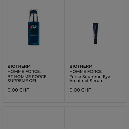
BIOTHERM
BIOTHERM
HOMME FORCE
HOMME FORCE
SUPREME
SUPREME
BT HOMME FORCE
Force Suprême Eye
SUPREME GEL
Architect Serum
0.00 CHF
0.00 CHF