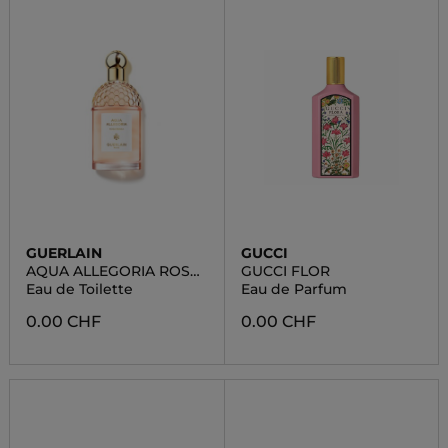
GUERLAIN
GUCCI
AQUA ALLEGORIA ROSA
GUCCI FLOR
ROSSA
Eau de Toilette
Eau de Parfum
0.00 CHF
0.00 CHF