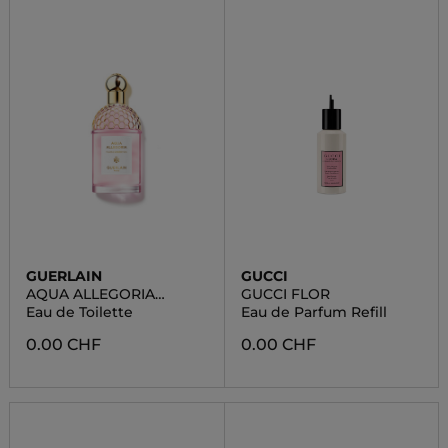
GUERLAIN
GUCCI
AQUA ALLEGORIA
GUCCI FLOR
FLORA CHERRYSIA
Eau de Toilette
Eau de Parfum Refill
0.00 CHF
0.00 CHF