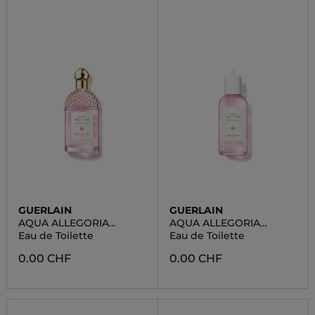
GUERLAIN
GUERLAIN
AQUA ALLEGORIA
AQUA ALLEGORIA
GRANADA SALVIA
GRANADA SALVIA
Eau de Toilette
Eau de Toilette
0.00 CHF
0.00 CHF