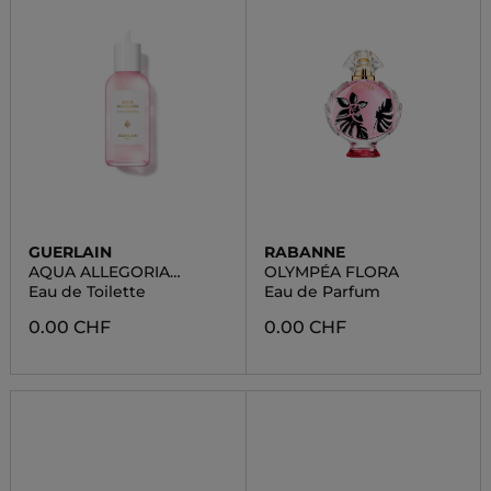
GUERLAIN
RABANNE
AQUA ALLEGORIA
OLYMPÉA FLORA
FLORA CHERRYSIA
Eau de Toilette
Eau de Parfum
0.00 CHF
0.00 CHF