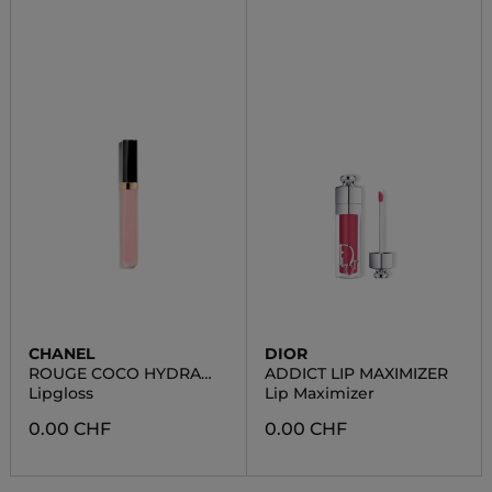
CHANEL
DIOR
ROUGE COCO HYDRA
ADDICT LIP MAXIMIZER
GLOSS
Lipgloss
Lip Maximizer
0.00 CHF
0.00 CHF