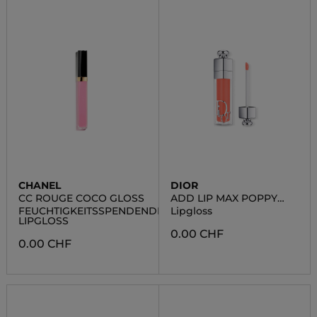
CHANEL
DIOR
CC ROUGE COCO GLOSS
ADD LIP MAX POPPY
CORAL
FEUCHTIGKEITSSPENDENDER
Lipgloss
LIPGLOSS
0.00 CHF
0.00 CHF