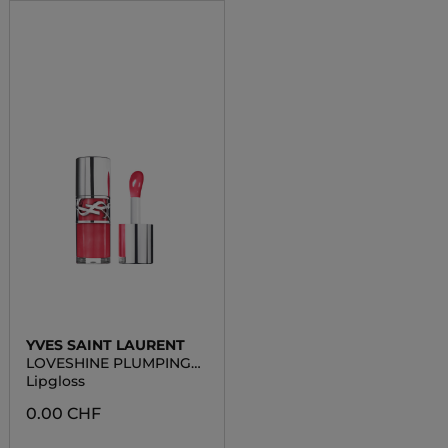
YVES SAINT LAURENT
LOVESHINE PLUMPING
LIP OIL GLOSS
Lipgloss
0.00 CHF