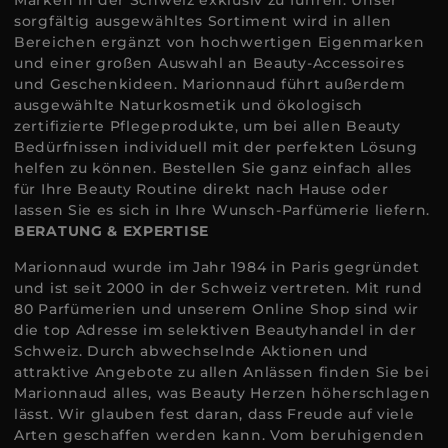
Marken in der Schweiz exklusiv zu führen. Unser
sorgfältig ausgewähltes Sortiment wird in allen
Bereichen ergänzt von hochwertigen Eigenmarken
und einer großen Auswahl an Beauty-Accessoires
und Geschenkideen. Marionnaud führt außerdem
ausgewählte Naturkosmetik und ökologisch
zertifizierte Pflegeprodukte, um bei allen Beauty
Bedürfnissen individuell mit der perfekten Lösung
helfen zu können. Bestellen Sie ganz einfach alles
für Ihre Beauty Routine direkt nach Hause oder
lassen Sie es sich in Ihre Wunsch-Parfümerie liefern.
BERATUNG & EXPERTISE
Marionnaud wurde im Jahr 1984 in Paris gegründet
und ist seit 2000 in der Schweiz vertreten. Mit rund
80 Parfümerien und unserem Online Shop sind wir
die top Adresse im selektiven Beautyhandel in der
Schweiz. Durch abwechselnde Aktionen und
attraktive Angebote zu allen Anlässen finden Sie bei
Marionnaud alles, was Beauty Herzen höherschlagen
lässt. Wir glauben fest daran, dass Freude auf viele
Arten geschaffen werden kann. Vom beruhigenden