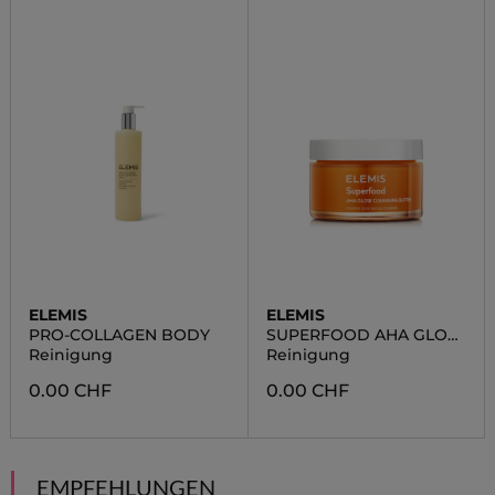
ELEMIS
ELEMIS
PRO-COLLAGEN BODY
SUPERFOOD AHA GLOW
CLEANSING BUTTER
Reinigung
Reinigung
0.00 CHF
0.00 CHF
EMPFEHLUNGEN