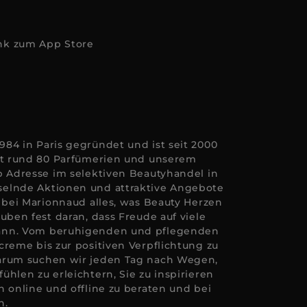
84 in Paris gegründet und ist seit 2000
Mit rund 80 Parfümerien und unserem
p Adresse im selektiven Beautyhandel in
elnde Aktionen und attraktive Angebote
e bei Marionnaud alles, was Beauty Herzen
uben fest daran, dass Freude auf viele
ann. Vom beruhigenden und pflegenden
creme bis zur positiven Verpflichtung zu
arum suchen wir jeden Tag nach Wegen,
hlen zu erleichtern, Sie zu inspirieren
n online und offline zu beraten und bei
n.