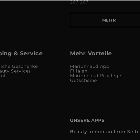
267 267
MEHR
ing & Service
Mehr Vorteile
liche Geschenke
Marionnaud App
auty Services
Filialen
tut
Marionnaud Privilege
Gutscheine
UNSERE APPS
Beauty immer an Ihrer Seite