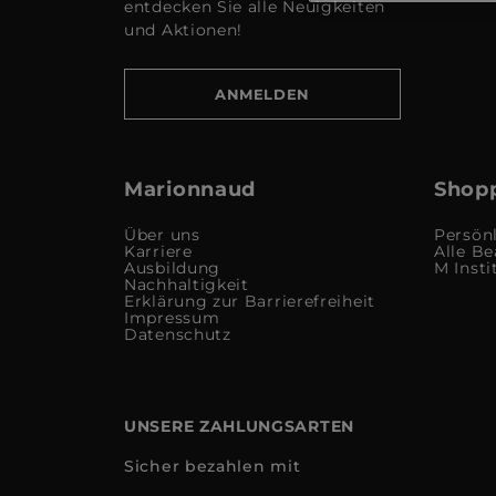
entdecken Sie alle Neuigkeiten
und Aktionen!
ANMELDEN
Marionnaud
Shopp
Über uns
Persön
Karriere
Alle Be
Ausbildung
M Insti
Nachhaltigkeit
Erklärung zur Barrierefreiheit
Impressum
Datenschutz
UNSERE ZAHLUNGSARTEN
Sicher bezahlen mit