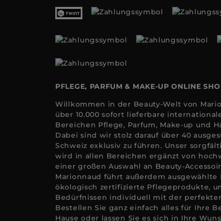
PFLEGE, PARFUM & MAKE-UP ONLINE SH
Willkommen in der Beauty-Welt von Mario
über 10.000 sofort lieferbare internation
Bereichen Pflege, Parfum, Make-up und Ha
Dabei sind wir stolz darauf über 40 ausge
Schweiz exklusiv zu führen. Unser sorgfäl
wird in allen Bereichen ergänzt von hoc
einer großen Auswahl an Beauty-Accessoi
Marionnaud führt außerdem ausgewählte
ökologisch zertifizierte Pflegeprodukte, u
Bedürfnissen individuell mit der perfekt
Bestellen Sie ganz einfach alles für Ihre 
Hause oder lassen Sie es sich in Ihre Wuns