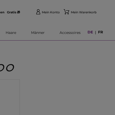
len
Gratis 🎁
Mein Konto
Mein Warenkorb
DE
FR
|
Haare
Männer
Accessoires
OO