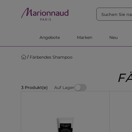
SORTIEREN NACH
Filter
Relevanz
Angebote
Marken
Neu
Färbendes Shampoo
F
Auf Lager
3 Produkt(e)