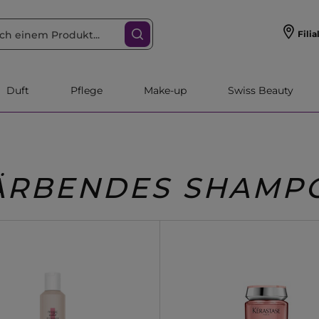
Filia
Duft
Pflege
Make-up
Swiss Beauty
ÄRBENDES SHAMP