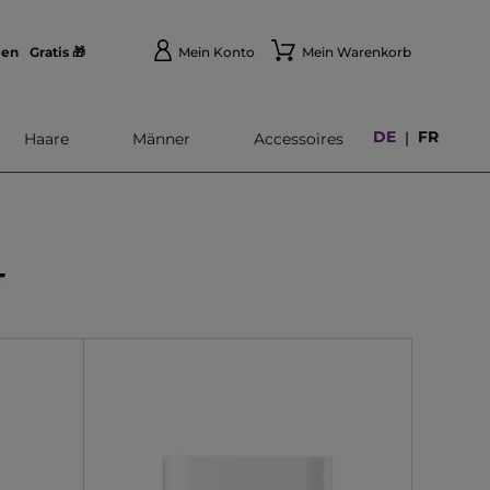
len
Gratis 🎁
Mein Konto
Mein Warenkorb
DE
FR
|
Haare
Männer
Accessoires
E