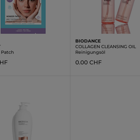
BIODANCE
T
COLLAGEN CLEANSING OIL
 Patch
Reinigungsöl
CHF
0.00 CHF