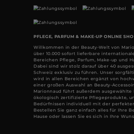
PFLEGE, PARFUM & MAKE-UP ONLINE SH
Willkommen in der Beauty-Welt von Mario
über 10.000 sofort lieferbare internation
Bereichen Pflege, Parfum, Make-up und Ha
Dabei sind wir stolz darauf über 40 ausge
Schweiz exklusiv zu führen. Unser sorgfäl
wird in allen Bereichen ergänzt von hoc
einer großen Auswahl an Beauty-Accessoi
Marionnaud führt außerdem ausgewählte
ökologisch zertifizierte Pflegeprodukte, u
Bedürfnissen individuell mit der perfekt
Bestellen Sie ganz einfach alles für Ihre 
Hause oder lassen Sie es sich in Ihre Wuns