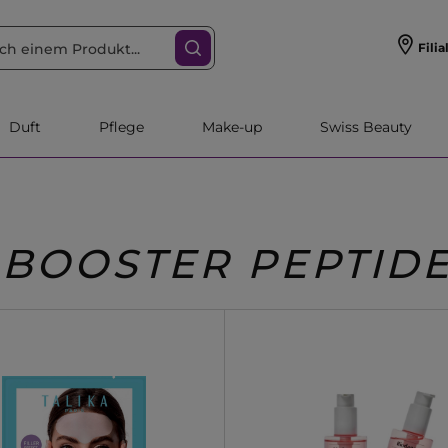
Filia
Duft
Pflege
Make-up
Swiss Beauty
BOOSTER PEPTID