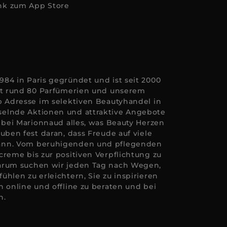
84 in Paris gegründet und ist seit 2000
Mit rund 80 Parfümerien und unserem
p Adresse im selektiven Beautyhandel in
elnde Aktionen und attraktive Angebote
e bei Marionnaud alles, was Beauty Herzen
uben fest daran, dass Freude auf viele
ann. Vom beruhigenden und pflegenden
creme bis zur positiven Verpflichtung zu
arum suchen wir jeden Tag nach Wegen,
hlen zu erleichtern, Sie zu inspirieren
n online und offline zu beraten und bei
n.