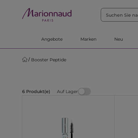
SORTIEREN NACH
Filter
Relevanz
Angebote
Marken
Neu
Booster Peptide
Auf Lager
6 Produkt(e)