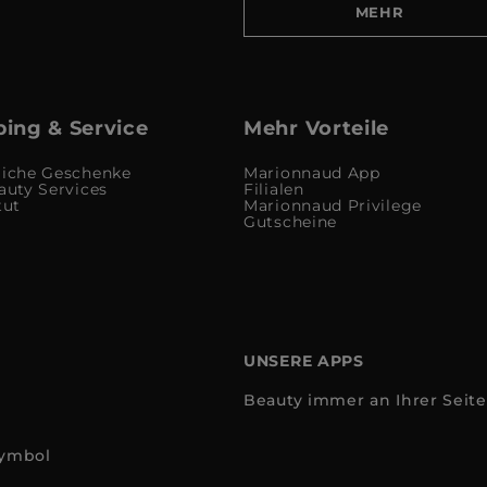
MEHR
ing & Service
Mehr Vorteile
liche Geschenke
Marionnaud App
auty Services
Filialen
tut
Marionnaud Privilege
Gutscheine
UNSERE APPS
Beauty immer an Ihrer Seite