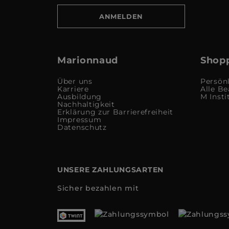
ANMELDEN
Marionnaud
Shopp
Über uns
Persön
Karriere
Alle Be
Ausbildung
M Insti
Nachhaltigkeit
Erklärung zur Barrierefreiheit
Impressum
Datenschutz
UNSERE ZAHLUNGSARTEN
Sicher bezahlen mit