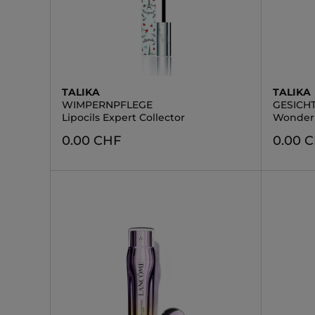
TALIKA
TALIKA
WIMPERNPFLEGE
GESICH
Lipocils Expert Collector
Wonder
0.00 CHF
0.00 