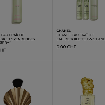
L
CHANEL
 EAU FRAÎCHE
CHANCE EAU FRAÎCHE
IGKEIT SPENDENDES
EAU DE TOILETTE TWIST AN
SPRAY
0.00 CHF
CHF