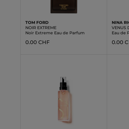
TOM FORD
NINA RI
NOIR EXTREME
VENUS D
Noir Extreme Eau de Parfum
Eau de 
0.00 CHF
0.00 