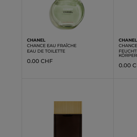
CHANEL
CHANE
CHANCE EAU FRAÎCHE
CHANCE
EAU DE TOILETTE
FEUCHT
KÖRPER
0.00 CHF
0.00 