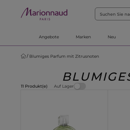
SORTIEREN NACH
Filter
Relevanz
Angebote
Marken
Neu
Blumiges Parfum mit Zitrusnoten
BLUMIGE
Auf Lager
11 Produkt(e)