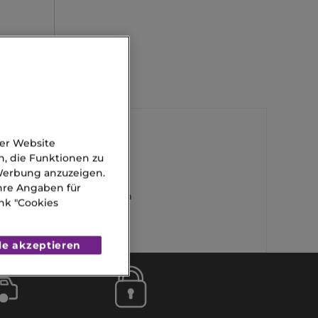
der Website
n, die Funktionen zu
Gucci Parfum
 Werbung anzuzeigen.
Ihre Angaben für
30 Ml Foundation
nk "Cookies
le akzeptieren