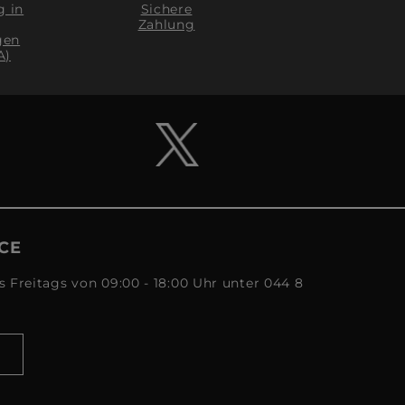
g in
Sichere
Zahlung
gen
A)
CE
s Freitags von 09:00 - 18:00 Uhr unter 044 8