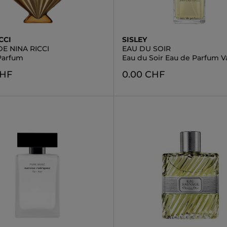
CCI
SISLEY
E NINA RICCI
EAU DU SOIR
Parfum
Eau du Soir Eau de Parfum 
CHF
0.00 CHF