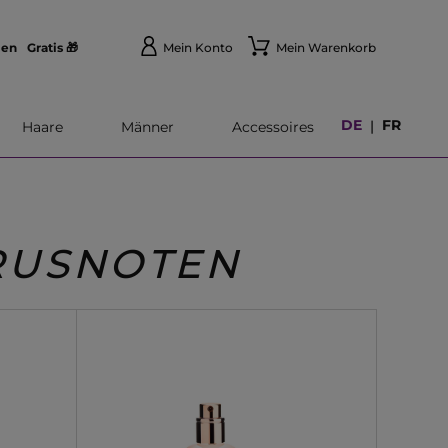
len
Gratis 🎁
Mein Konto
Mein Warenkorb
DE
FR
|
Haare
Männer
Accessoires
TRUSNOTEN