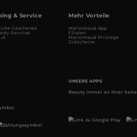
ing & Service
Mehr Vorteile
liche Geschenke
Marionnaud App
auty Services
Filialen
tut
Marionnaud Privilege
Gutscheine
UNSERE APPS
Beauty immer an Ihrer Seite