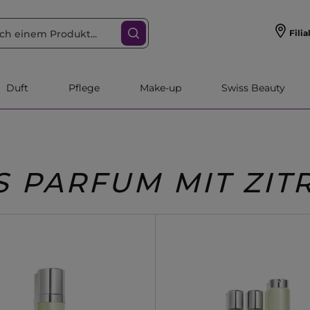
Filia
Duft
Pflege
Make-up
Swiss Beauty
S PARFUM MIT ZI