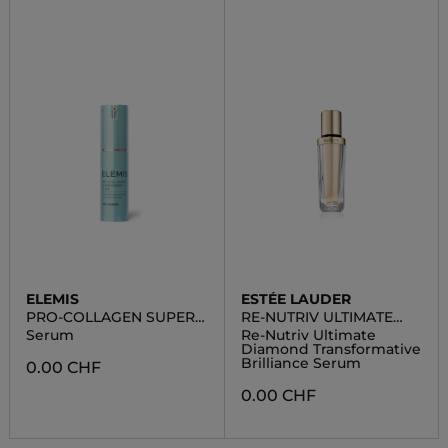
ELEMIS
ESTÉE LAUDER
PRO-COLLAGEN SUPER
RE-NUTRIV ULTIMATE
SERUM ELIXIR
DIAMOND
Serum
Re-Nutriv Ultimate
Diamond Transformative
Brilliance Serum
0.00 CHF
0.00 CHF