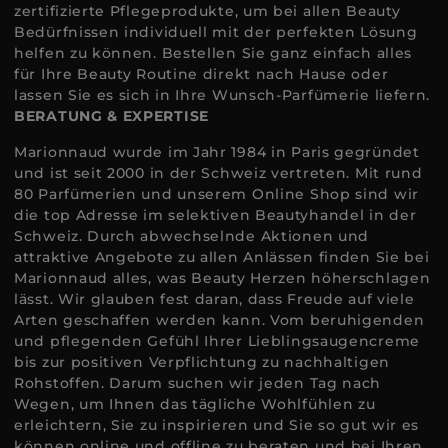
zertifizierte Pflegeprodukte, um bei allen Beauty
Bedürfnissen individuell mit der perfekten Lösung
helfen zu können. Bestellen Sie ganz einfach alles
für Ihre Beauty Routine direkt nach Hause oder
lassen Sie es sich in Ihre Wunsch-Parfümerie liefern.
BERATUNG & EXPERTISE
Marionnaud wurde im Jahr 1984 in Paris gegründet
und ist seit 2000 in der Schweiz vertreten. Mit rund
80 Parfümerien und unserem Online Shop sind wir
die top Adresse im selektiven Beautyhandel in der
Schweiz. Durch abwechselnde Aktionen und
attraktive Angebote zu allen Anlässen finden Sie bei
Marionnaud alles, was Beauty Herzen höherschlagen
lässt. Wir glauben fest daran, dass Freude auf viele
Arten geschaffen werden kann. Vom beruhigenden
und pflegenden Gefühl Ihrer Lieblingsaugencreme
bis zur positiven Verpflichtung zu nachhaltigen
Rohstoffen. Darum suchen wir jeden Tag nach
Wegen, um Ihnen das tägliche Wohlfühlen zu
erleichtern, Sie zu inspirieren und Sie so gut wir es
können online und offline zu beraten und bei Ihren