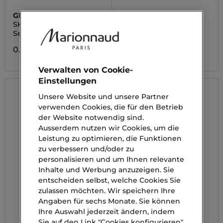
GIORGIO ARMANI
PERCY & REED
SKIN TINT
I NEED A HERO!
Serum
Wonder Spülung
0.00 CHF
0.00 CHF
Verwalten von Cookie-
Einstellungen
Unsere Website und unsere Partner
verwenden Cookies, die für den Betrieb
der Website notwendig sind.
Ausserdem nutzen wir Cookies, um die
Leistung zu optimieren, die Funktionen
zu verbessern und/oder zu
personalisieren und um Ihnen relevante
Inhalte und Werbung anzuzeigen. Sie
entscheiden selbst, welche Cookies Sie
zulassen möchten. Wir speichern Ihre
Angaben für sechs Monate. Sie können
Ihre Auswahl jederzeit ändern, indem
Sie auf den Link "Cookies konfigurieren"