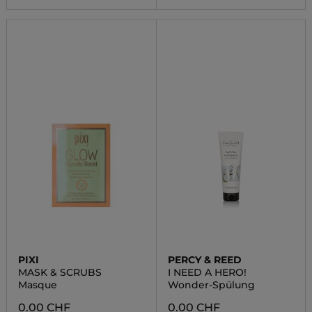
PIXI
PERCY & REED
MASK & SCRUBS
I NEED A HERO!
Masque
Wonder-Spülung
0.00 CHF
0.00 CHF