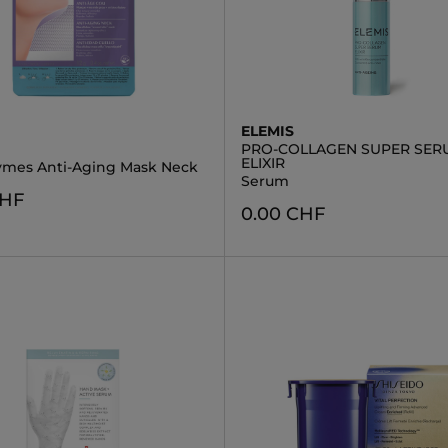
ELEMIS
R
PRO-COLLAGEN SUPER SER
ELIXIR
ymes Anti-Aging Mask Neck
Serum
CHF
0.00 CHF