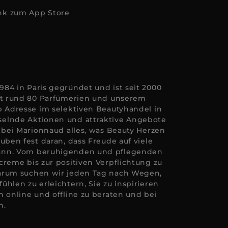
84 in Paris gegründet und ist seit 2000
Mit rund 80 Parfümerien und unserem
p Adresse im selektiven Beautyhandel in
elnde Aktionen und attraktive Angebote
e bei Marionnaud alles, was Beauty Herzen
uben fest daran, dass Freude auf viele
ann. Vom beruhigenden und pflegenden
creme bis zur positiven Verpflichtung zu
arum suchen wir jeden Tag nach Wegen,
hlen zu erleichtern, Sie zu inspirieren
n online und offline zu beraten und bei
n.