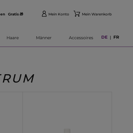
len
Gratis 🎁
Mein Konto
Mein Warenkorb
DE
FR
|
Haare
Männer
Accessoires
ERUM