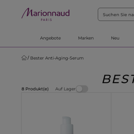
SORTIEREN NACH
Filter
Relevanz
Angebote
Marken
Neu
Bester Anti-Aging-Serum
BES
Auf Lager
8 Produkt(e)