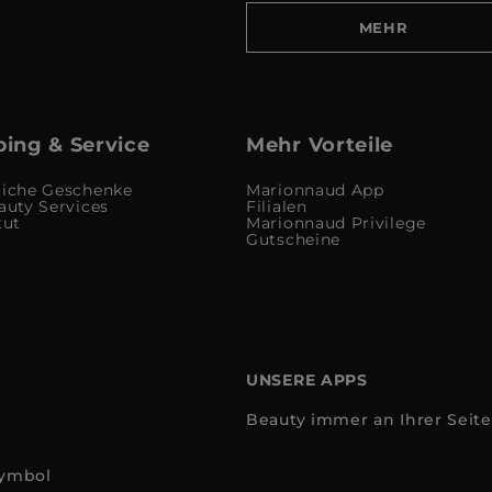
MEHR
ing & Service
Mehr Vorteile
liche Geschenke
Marionnaud App
auty Services
Filialen
tut
Marionnaud Privilege
Gutscheine
UNSERE APPS
Beauty immer an Ihrer Seite