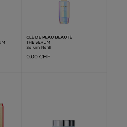
CLÉ DE PEAU BEAUTÉ
UM
THE SERUM
Serum Refill
0.00 CHF