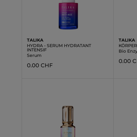
TALIKA
TALIKA
HYDRA - SERUM HYDRATANT
KÖRPE
INTENSIF
Bio Enz
Serum
0.00 
0.00 CHF