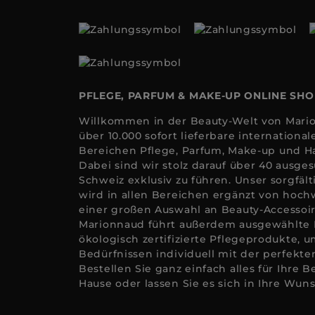
PFLEGE, PARFUM & MAKE-UP ONLINE SH
Willkommen in der Beauty-Welt von Mario
über 10.000 sofort lieferbare internation
Bereichen Pflege, Parfum, Make-up und Ha
Dabei sind wir stolz darauf über 40 ausge
Schweiz exklusiv zu führen. Unser sorgfäl
wird in allen Bereichen ergänzt von hoc
einer großen Auswahl an Beauty-Accessoi
Marionnaud führt außerdem ausgewählte
ökologisch zertifizierte Pflegeprodukte, u
Bedürfnissen individuell mit der perfekt
Bestellen Sie ganz einfach alles für Ihre 
Hause oder lassen Sie es sich in Ihre Wuns