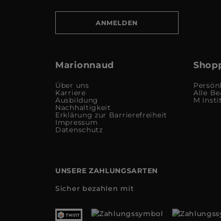
ANMELDEN
Marionnaud
Shopp
Über uns
Persön
Karriere
Alle Be
Ausbildung
M Insti
Nachhaltigkeit
Erklärung zur Barrierefreiheit
Impressum
Datenschutz
UNSERE ZAHLUNGSARTEN
Sicher bezahlen mit