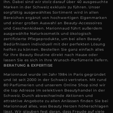
Ihn. Dabei sind wir stolz darauf über 40 ausgesuchte
Marken in der Schweiz exklusiv zu führen. Unser
sorgfältig ausgewähltes Sortiment wird in allen
Bereichen ergänzt von hochwertigen Eigenmarken
und einer großen Auswahl an Beauty-Accessoires
und Geschenkideen. Marionnaud führt außerdem
ausgewählte Naturkosmetik und ökologisch
zertifizierte Pflegeprodukte, um bei allen Beauty
Bedürfnissen individuell mit der perfekten Lösung
helfen zu können. Bestellen Sie ganz einfach alles
für Ihre Beauty Routine direkt nach Hause oder
lassen Sie es sich in Ihre Wunsch-Parfümerie liefern.
BERATUNG & EXPERTISE
Marionnaud wurde im Jahr 1984 in Paris gegründet
und ist seit 2000 in der Schweiz vertreten. Mit rund
80 Parfümerien und unserem Online Shop sind wir
die top Adresse im selektiven Beautyhandel in der
Schweiz. Durch abwechselnde Aktionen und
attraktive Angebote zu allen Anlässen finden Sie bei
Marionnaud alles, was Beauty Herzen höherschlagen
lässt. Wir glauben fest daran, dass Freude auf viele