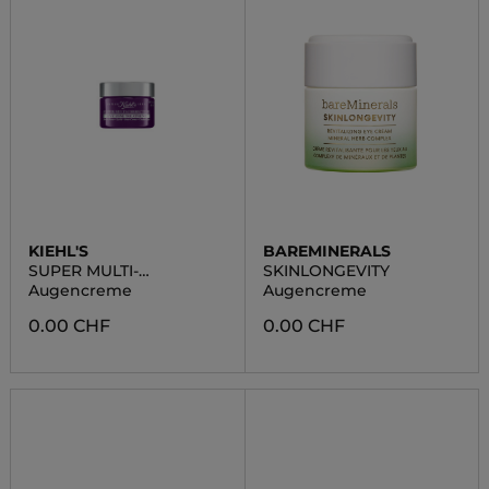
KIEHL'S
BAREMINERALS
SUPER MULTI-
SKINLONGEVITY
CORRECTIVE
Augencreme
Augencreme
0.00 CHF
0.00 CHF