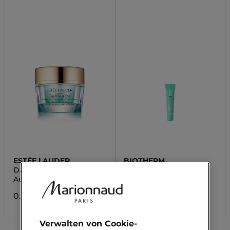
ESTÉE LAUDER
BIOTHERM
DAY WEAR
HOMME AQUAPOWER
Augencreme
Augengel
0.00 CHF
0.00 CHF
Verwalten von Cookie-