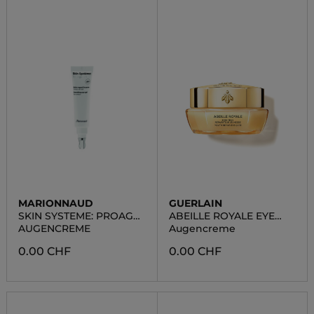
MARIONNAUD
GUERLAIN
SKIN SYSTEME: PROAGE
ABEILLE ROYALE EYE
LIFT
CREAM
AUGENCREME
Augencreme
0.00 CHF
0.00 CHF