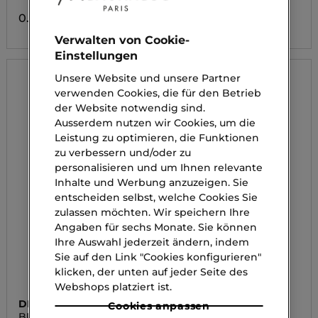
0.00 CHF
0.00 CHF
Verwalten von Cookie-
Einstellungen
Unsere Website und unsere Partner
verwenden Cookies, die für den Betrieb
der Website notwendig sind.
Ausserdem nutzen wir Cookies, um die
Leistung zu optimieren, die Funktionen
zu verbessern und/oder zu
personalisieren und um Ihnen relevante
Inhalte und Werbung anzuzeigen. Sie
entscheiden selbst, welche Cookies Sie
zulassen möchten. Wir speichern Ihre
Angaben für sechs Monate. Sie können
Ihre Auswahl jederzeit ändern, indem
Sie auf den Link "Cookies konfigurieren"
klicken, der unten auf jeder Seite des
Webshops platziert ist.
DIEGO DALLA PALMA
YVES SAINT LAURENT
Cookies anpassen
BRUSH
LINES LIBERATED