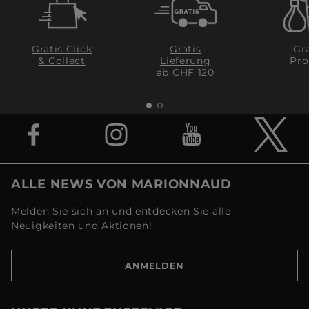
Gratis Click
Gratis
Gra
& Collect
Lieferung
Pro
ab CHF 120
ALLE NEWS VON MARIONNAUD
Melden Sie sich an und entdecken Sie alle
Neuigkeiten und Aktionen!
ANMELDEN