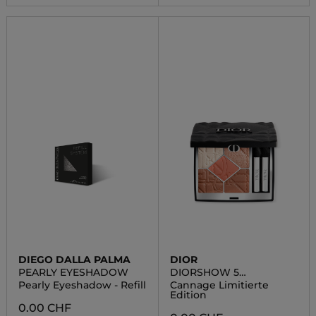
DIEGO DALLA PALMA
DIOR
PEARLY EYESHADOW
DIORSHOW 5
COULEURS
Pearly Eyeshadow - Refill
Cannage Limitierte
Edition
0.00 CHF