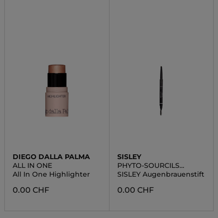
DIEGO DALLA PALMA
SISLEY
ALL IN ONE
PHYTO-SOURCILS
DESIGN
All In One Highlighter
SISLEY Augenbrauenstift
0.00 CHF
0.00 CHF