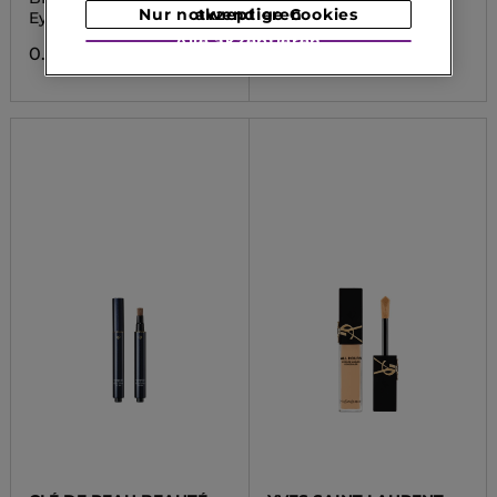
Nur notwendige Cookies akzeptieren
Eye Contour Brush
Eyeliner
Alle akzeptieren
0.00 CHF
0.00 CHF