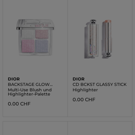
DIOR
DIOR
BACKSTAGE GLOW
CD BCKST GLASSY STICK
MAXIMIZER PALETTE
Multi-Use Blush und
Highlighter
Highlighter-Palette
0.00 CHF
0.00 CHF