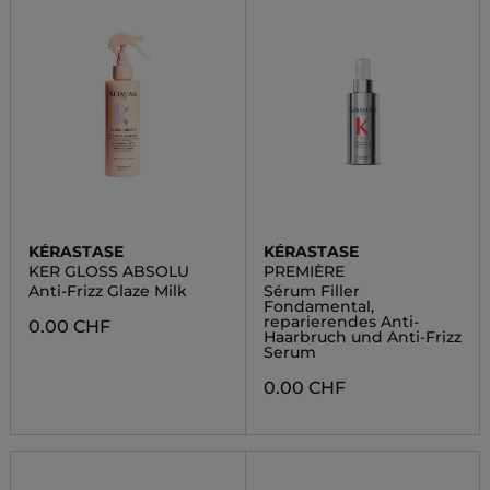
KÉRASTASE
KÉRASTASE
KER GLOSS ABSOLU
PREMIÈRE
Anti-Frizz Glaze Milk
Sérum Filler
Fondamental,
reparierendes Anti-
0.00 CHF
Haarbruch und Anti-Frizz
Serum
0.00 CHF