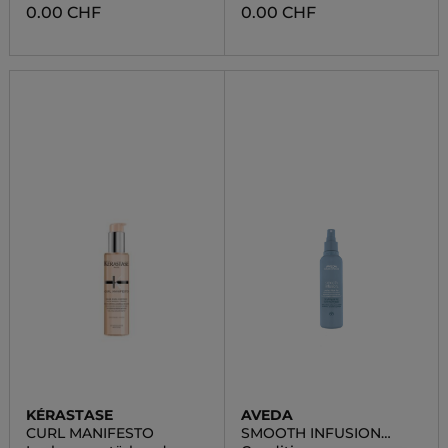
0.00 CHF
0.00 CHF
KÉRASTASE
AVEDA
CURL MANIFESTO
SMOOTH INFUSION
PERFECT BLOW DRY