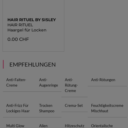
HAIR RITUEL BY SISLEY
HAIR RITUEL
Haargel für Locken
0.00 CHF
EMPFEHLUNGEN
Anti-Falten-
Anti-
Anti-
Anti-Rötungen
Creme
Augenringe
Rötung-
Creme
Anti-Frizz Für
Trocken
Crema-Set
Feuchtigkeitscreme
Lockiges Haar
Shampoo
Mischhaut
Multi Glow
Alien
Hitzeschutz
Orientalische