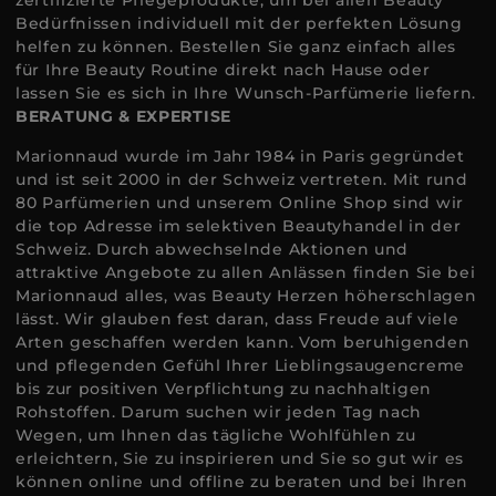
zertifizierte Pflegeprodukte, um bei allen Beauty
Bedürfnissen individuell mit der perfekten Lösung
helfen zu können. Bestellen Sie ganz einfach alles
für Ihre Beauty Routine direkt nach Hause oder
lassen Sie es sich in Ihre Wunsch-Parfümerie liefern.
BERATUNG & EXPERTISE
Marionnaud wurde im Jahr 1984 in Paris gegründet
und ist seit 2000 in der Schweiz vertreten. Mit rund
80 Parfümerien und unserem Online Shop sind wir
die top Adresse im selektiven Beautyhandel in der
Schweiz. Durch abwechselnde Aktionen und
attraktive Angebote zu allen Anlässen finden Sie bei
Marionnaud alles, was Beauty Herzen höherschlagen
lässt. Wir glauben fest daran, dass Freude auf viele
Arten geschaffen werden kann. Vom beruhigenden
und pflegenden Gefühl Ihrer Lieblingsaugencreme
bis zur positiven Verpflichtung zu nachhaltigen
Rohstoffen. Darum suchen wir jeden Tag nach
Wegen, um Ihnen das tägliche Wohlfühlen zu
erleichtern, Sie zu inspirieren und Sie so gut wir es
können online und offline zu beraten und bei Ihren