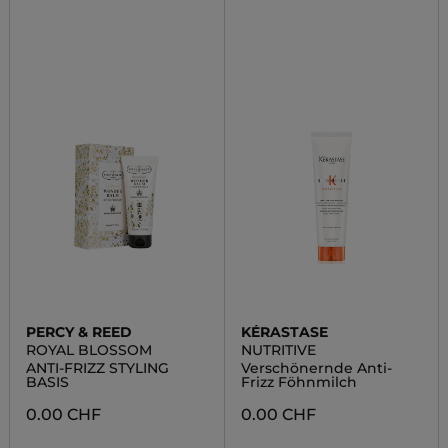
PERCY & REED
KÉRASTASE
ROYAL BLOSSOM
NUTRITIVE
ANTI-FRIZZ STYLING
Verschönernde Anti-
BASIS
Frizz Föhnmilch
0.00 CHF
0.00 CHF