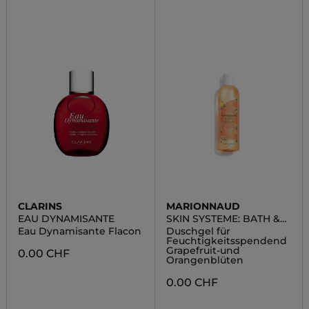
CLARINS
MARIONNAUD
EAU DYNAMISANTE
SKIN SYSTEME: BATH &
BODY
Eau Dynamisante Flacon
Duschgel für
Feuchtigkeitsspendend
Grapefruit-und
0.00 CHF
Orangenblüten
0.00 CHF