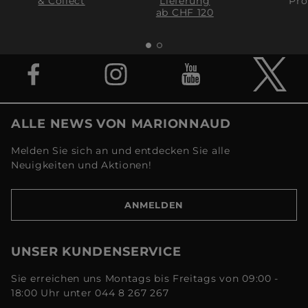
& Collect
Lieferung
Pro
ab CHF 120
ALLE NEWS VON MARIONNAUD
Melden Sie sich an und entdecken Sie alle
Neuigkeiten und Aktionen!
ANMELDEN
UNSER KUNDENSERVICE
Sie erreichen uns Montags bis Freitags von 09:00 -
18:00 Uhr unter 044 8 267 267