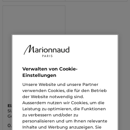
Verwalten von Cookie-
Einstellungen
Unsere Website und unsere Partner
verwenden Cookies, die für den Betrieb
der Website notwendig sind.
Ausserdem nutzen wir Cookies, um die
ELEMIS
Leistung zu optimieren, die Funktionen
SUPERFOOD VITAL
zu verbessern und/oder zu
VEGGIE MASK
Gesichtsmaske
personalisieren und um Ihnen relevante
0.00 CHF
Inhalte und Werbung anzuzeigen. Sie