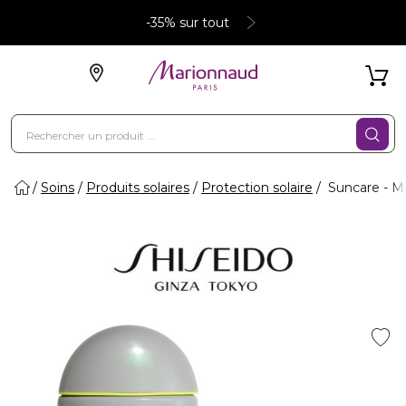
-35% sur tout
Soins
Produits solaires
Protection solaire
Suncare - Ma