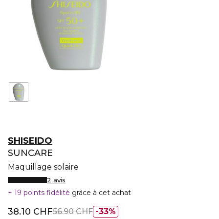
SHISEIDO
SUNCARE
Maquillage solaire
2 avis
19 points fidélité
grâce à cet achat
38.10 CHF
56.90 CHF
33%