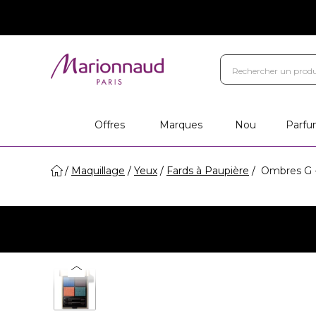
Offres
Marques
Nou
Parfu
Maquillage
Yeux
Fards à Paupière
Ombres G - 