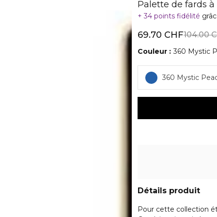
Palette de fards à
34 points fidélité
grâc
69.70 CHF
104.00 
Couleur
360 Mystic 
360 Mystic Pea
Détails produit
Pour cette collection ét