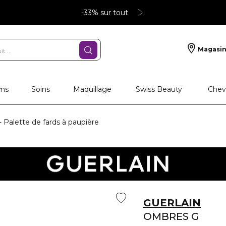
-33% sur tout
Magasin
ms
Soins
Maquillage
Swiss Beauty
Chev
Palette de fards à paupière
GUERLAIN
OMBRES G