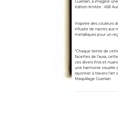
Guerlain, a imaginé une
édition limitée : 458 Au
Inspirée des couleurs de
infusée de nacres aux m
métalliques pour un reg
"Chaque teinte de cette
facettes de l'aura, cet
ces divers finis et nuan
une harmonie visuelle q
rayonner à travers l'art 
Maquillage Guerlain