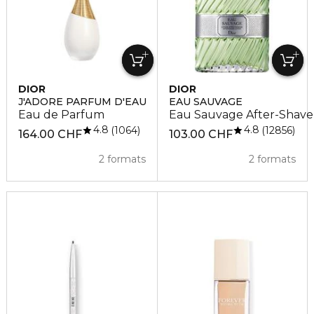
DIOR
DIOR
J'ADORE PARFUM D'EAU
EAU SAUVAGE
Eau de Parfum
Eau Sauvage After-Shave 
4.8
4.8
1064
12856
164.00 CHF
103.00 CHF
2 formats
2 formats