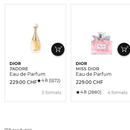
DIOR
DIOR
J'ADORE
MISS DIOR
Eau de Parfum
Eau de Parfum
4.8
5572
229.00 CHF
229.00 CHF
4.8
2880
3 formats
4 formats
20 Produits Affichés