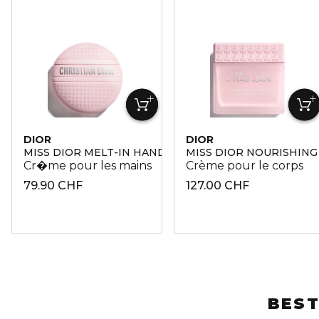
DIOR
DIOR
MISS DIOR MELT-IN HAND CREAM
MISS DIOR NOURISHIN
Cr�me pour les mains
Crème pour le corps
79.90 CHF
127.00 CHF
BEST