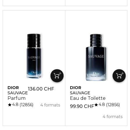
DIOR
DIOR
136.00 CHF
SAUVAGE
SAUVAGE
Parfum
Eau de Toilette
4.8
4.8
12856
12856
4 formats
99.90 CHF
4 formats