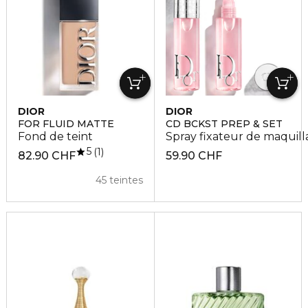
DIOR
DIOR
FOR FLUID MATTE
CD BCKST PREP & SET
Fond de teint
Spray fixateur de maquil
5
1
82.90 CHF
59.90 CHF
45 teintes