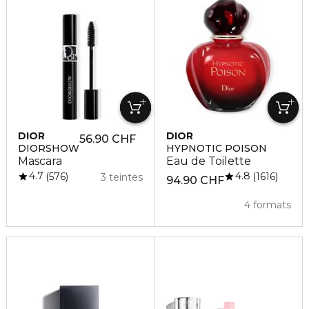
DIOR
DIOR
56.90 CHF
DIORSHOW
HYPNOTIC POISON
Mascara
Eau de Toilette
4.7
4.8
576
1616
3 teintes
94.90 CHF
4 formats