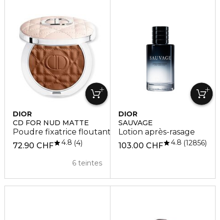
DIOR
DIOR
CD FOR NUD MATTE
SAUVAGE
Poudre fixatrice floutante
Lotion après-rasage
4.8
4.8
4
12856
72.90 CHF
103.00 CHF
6 teintes