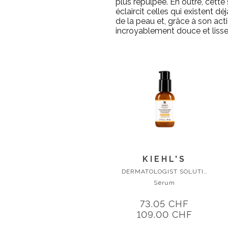
plus repulpée. En outre, cette
éclaircit celles qui existent dé
de la peau et, grâce à son act
incroyablement douce et lisse
KIEHL'S
DERMATOLOGIST SOLUTIONS ANTI A
Sérum
73.05 CHF
109.00 CHF