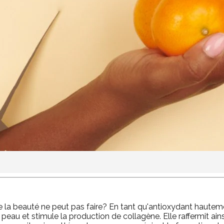
e la beauté ne peut pas faire? En tant qu'antioxydant hauteme
 peau et stimule la production de collagène. Elle raffermit ain