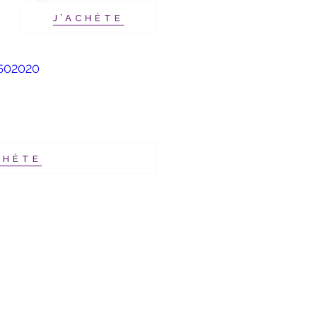
J’ACHÈTE
CHÈTE