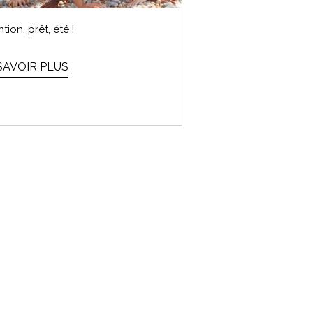
tion, prêt, été !
SAVOIR PLUS