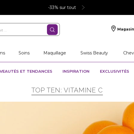
-33% sur tout
Magasin
ms
Soins
Maquillage
Swiss Beauty
Chev
VEAUTÉS ET TENDANCES
INSPIRATION
EXCLUSIVITÉS
TOP TEN: VITAMINE C