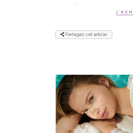
J’AC
Partagez cet article: