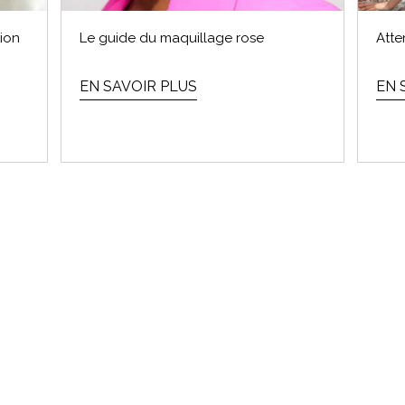
tion
Le guide du maquillage rose
Atten
EN SAVOIR PLUS
EN 