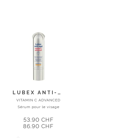
LUBEX ANTI-AGE
VITAMIN C ADVANCED
Sérum pour le visage
53.90 CHF
86.90 CHF