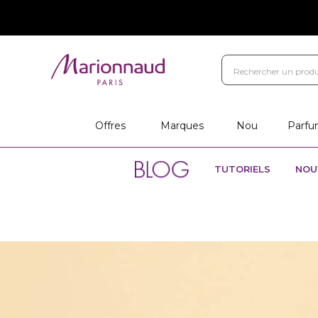
Offres
Marques
Nou
Parfu
TUTORIELS
NOU