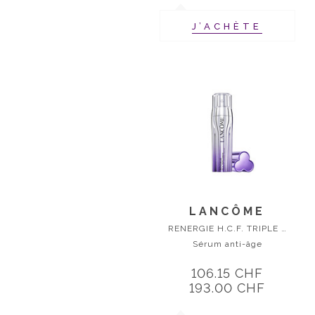
J’ACHÈTE
LANCÔME
RENERGIE H.C.F. TRIPLE SERUM
Sérum anti-âge
106.15 CHF
193.00 CHF