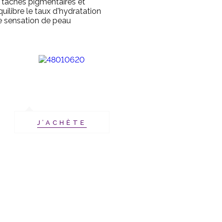
e taches pigmentaires et
équilibre le taux d'hydratation
ne sensation de peau
J’ACHÈTE