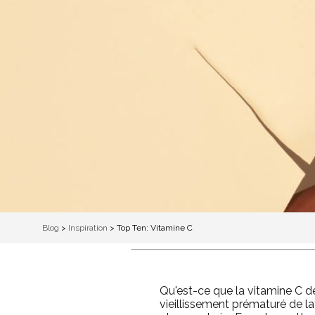
Blog
>
Inspiration
>
Top Ten: Vitamine C
Qu'est-ce que la vitamine C d
vieillissement prématuré de la