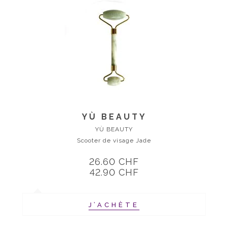
YÙ BEAUTY
YÙ BEAUTY
Scooter de visage Jade
26.60 CHF
42.90 CHF
J’ACHÈTE