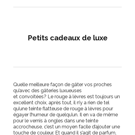
Petits cadeaux de luxe
Quelle meilleure façon de gâter vos proches
qu’avec des gâteries luxueuses
et
convoitées?
Le rouge à lèvres est toujours un
excellent choix, après tout, il n’y a rien de tel
qu’une teinte flatteuse de rouge à lèvres pour
égayer l’humeur de quelqu’un.
Il en va de même
pour le vernis à ongles dans une teinte
accrocheuse, c’est un moyen facile d’ajouter une
touche de couleur.
Et quand il s’agit de parfum,