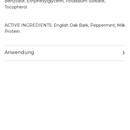
Benzoate, Ethylhexylglycerin, Potassium Sorbate,
Tocopherol.
ACTIVE INGREDIENTS: English Oak Bark, Peppermint, Milk
Protein
Anwendung