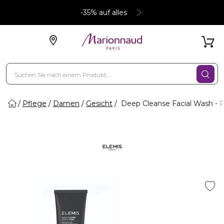
-35% auf alles
Pflege
Damen
Gesicht
Deep Cleanse Facial Wash - 