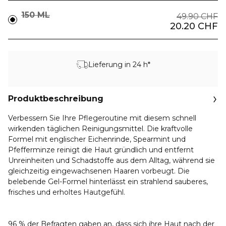
150 ML
49.90 CHF
20.20 CHF
Lieferung in 24 h*
Produktbeschreibung
Verbessern Sie Ihre Pflegeroutine mit diesem schnell
wirkenden täglichen Reinigungsmittel. Die kraftvolle
Formel mit englischer Eichenrinde, Spearmint und
Pfefferminze reinigt die Haut gründlich und entfernt
Unreinheiten und Schadstoffe aus dem Alltag, während sie
gleichzeitig eingewachsenen Haaren vorbeugt. Die
belebende Gel-Formel hinterlässt ein strahlend sauberes,
frisches und erholtes Hautgefühl.
96 % der Befragten gaben an, dass sich ihre Haut nach der