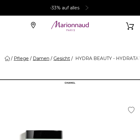
-33% auf alles
Pflege
Damen
Gesicht
HYDRA BEAUTY - HYDRATAT